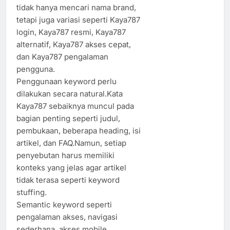
tidak hanya mencari nama brand,
tetapi juga variasi seperti Kaya787
login, Kaya787 resmi, Kaya787
alternatif, Kaya787 akses cepat,
dan Kaya787 pengalaman
pengguna.
Penggunaan keyword perlu
dilakukan secara natural.Kata
Kaya787 sebaiknya muncul pada
bagian penting seperti judul,
pembukaan, beberapa heading, isi
artikel, dan FAQ.Namun, setiap
penyebutan harus memiliki
konteks yang jelas agar artikel
tidak terasa seperti keyword
stuffing.
Semantic keyword seperti
pengalaman akses, navigasi
sederhana, akses mobile,