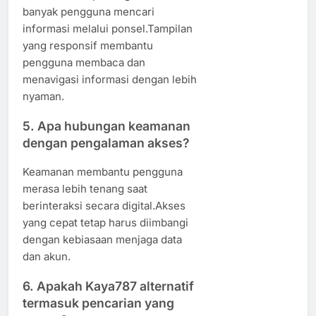
banyak pengguna mencari
informasi melalui ponsel.Tampilan
yang responsif membantu
pengguna membaca dan
menavigasi informasi dengan lebih
nyaman.
5. Apa hubungan keamanan
dengan pengalaman akses?
Keamanan membantu pengguna
merasa lebih tenang saat
berinteraksi secara digital.Akses
yang cepat tetap harus diimbangi
dengan kebiasaan menjaga data
dan akun.
6. Apakah Kaya787 alternatif
termasuk pencarian yang