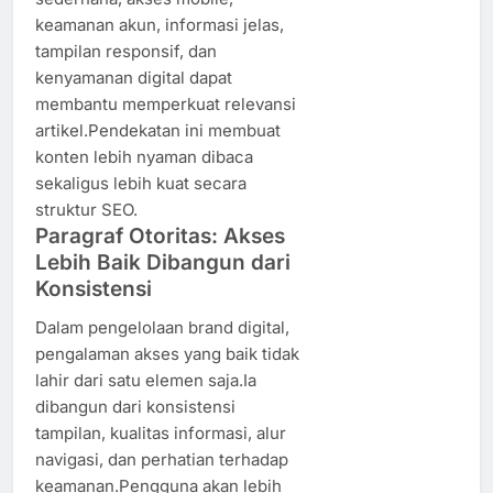
keamanan akun, informasi jelas,
tampilan responsif, dan
kenyamanan digital dapat
membantu memperkuat relevansi
artikel.Pendekatan ini membuat
konten lebih nyaman dibaca
sekaligus lebih kuat secara
struktur SEO.
Paragraf Otoritas: Akses
Lebih Baik Dibangun dari
Konsistensi
Dalam pengelolaan brand digital,
pengalaman akses yang baik tidak
lahir dari satu elemen saja.Ia
dibangun dari konsistensi
tampilan, kualitas informasi, alur
navigasi, dan perhatian terhadap
keamanan.Pengguna akan lebih