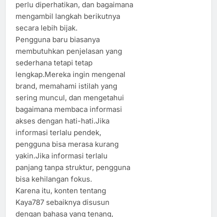
perlu diperhatikan, dan bagaimana
mengambil langkah berikutnya
secara lebih bijak.
Pengguna baru biasanya
membutuhkan penjelasan yang
sederhana tetapi tetap
lengkap.Mereka ingin mengenal
brand, memahami istilah yang
sering muncul, dan mengetahui
bagaimana membaca informasi
akses dengan hati-hati.Jika
informasi terlalu pendek,
pengguna bisa merasa kurang
yakin.Jika informasi terlalu
panjang tanpa struktur, pengguna
bisa kehilangan fokus.
Karena itu, konten tentang
Kaya787 sebaiknya disusun
dengan bahasa yang tenang,