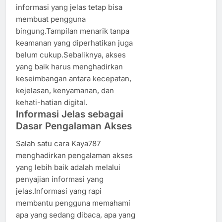
informasi yang jelas tetap bisa
membuat pengguna
bingung.Tampilan menarik tanpa
keamanan yang diperhatikan juga
belum cukup.Sebaliknya, akses
yang baik harus menghadirkan
keseimbangan antara kecepatan,
kejelasan, kenyamanan, dan
kehati-hatian digital.
Informasi Jelas sebagai
Dasar Pengalaman Akses
Salah satu cara Kaya787
menghadirkan pengalaman akses
yang lebih baik adalah melalui
penyajian informasi yang
jelas.Informasi yang rapi
membantu pengguna memahami
apa yang sedang dibaca, apa yang