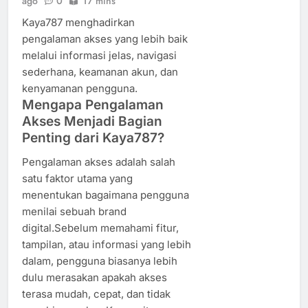
ago
0
17 mins
Kaya787 menghadirkan
pengalaman akses yang lebih baik
melalui informasi jelas, navigasi
sederhana, keamanan akun, dan
kenyamanan pengguna.
Mengapa Pengalaman
Akses Menjadi Bagian
Penting dari Kaya787?
Pengalaman akses adalah salah
satu faktor utama yang
menentukan bagaimana pengguna
menilai sebuah brand
digital.Sebelum memahami fitur,
tampilan, atau informasi yang lebih
dalam, pengguna biasanya lebih
dulu merasakan apakah akses
terasa mudah, cepat, dan tidak