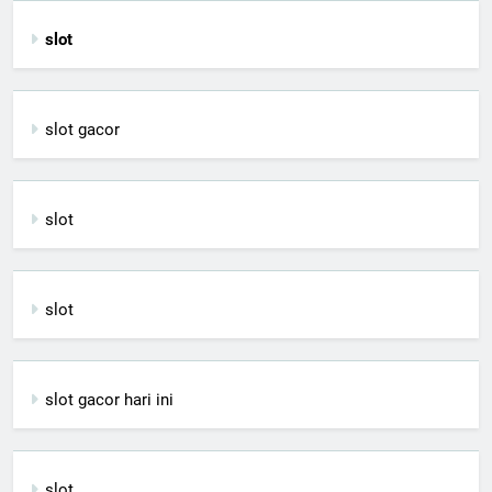
slot
slot gacor
slot
slot
slot gacor hari ini
slot