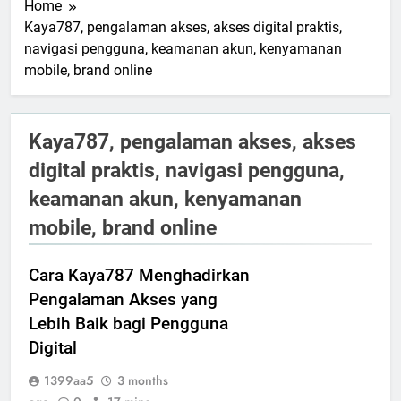
Home
Kaya787, pengalaman akses, akses digital praktis,
navigasi pengguna, keamanan akun, kenyamanan
mobile, brand online
Kaya787, pengalaman akses, akses
digital praktis, navigasi pengguna,
keamanan akun, kenyamanan
mobile, brand online
Cara Kaya787 Menghadirkan
Pengalaman Akses yang
Lebih Baik bagi Pengguna
Digital
1399aa5
3 months