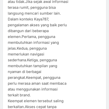
atau tidak.Jika sejak awal informasi
terasa rumit, pengguna bisa
langsung mencari sumber lain.
Dalam konteks Kaya787,
pengalaman akses yang baik perlu
dibangun dari beberapa
elemen.Pertama, pengguna
membutuhkan informasi yang
jelas.Kedua, pengguna
memerlukan navigasi
sederhana.Ketiga, pengguna
membutuhkan tampilan yang
nyaman di berbagai
perangkat.Keempat, pengguna
perlu merasa aman saat membaca
atau menggunakan informasi
terkait brand.
Keempat elemen tersebut saling
berkaitan.Akses cepat tanpa