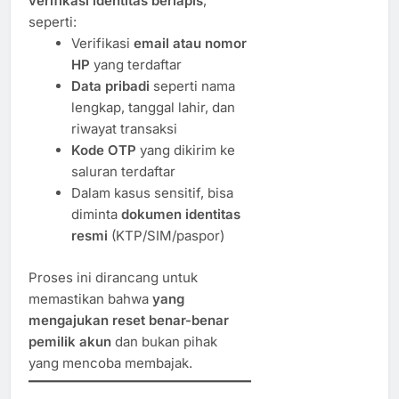
verifikasi identitas berlapis
,
seperti:
Verifikasi
email atau nomor
HP
yang terdaftar
Data pribadi
seperti nama
lengkap, tanggal lahir, dan
riwayat transaksi
Kode OTP
yang dikirim ke
saluran terdaftar
Dalam kasus sensitif, bisa
diminta
dokumen identitas
resmi
(KTP/SIM/paspor)
Proses ini dirancang untuk
memastikan bahwa
yang
mengajukan reset benar-benar
pemilik akun
dan bukan pihak
yang mencoba membajak.