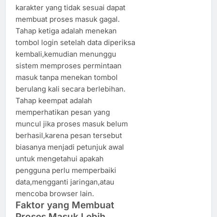
karakter yang tidak sesuai dapat
membuat proses masuk gagal.
Tahap ketiga adalah menekan
tombol login setelah data diperiksa
kembali,kemudian menunggu
sistem memproses permintaan
masuk tanpa menekan tombol
berulang kali secara berlebihan.
Tahap keempat adalah
memperhatikan pesan yang
muncul jika proses masuk belum
berhasil,karena pesan tersebut
biasanya menjadi petunjuk awal
untuk mengetahui apakah
pengguna perlu memperbaiki
data,mengganti jaringan,atau
mencoba browser lain.
Faktor yang Membuat
Proses Masuk Lebih