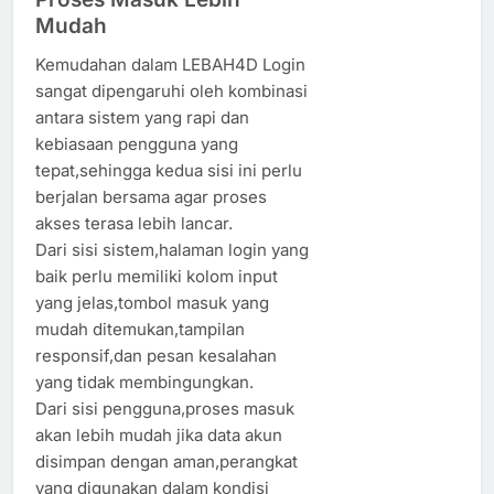
Mudah
Kemudahan dalam LEBAH4D Login
sangat dipengaruhi oleh kombinasi
antara sistem yang rapi dan
kebiasaan pengguna yang
tepat,sehingga kedua sisi ini perlu
berjalan bersama agar proses
akses terasa lebih lancar.
Dari sisi sistem,halaman login yang
baik perlu memiliki kolom input
yang jelas,tombol masuk yang
mudah ditemukan,tampilan
responsif,dan pesan kesalahan
yang tidak membingungkan.
Dari sisi pengguna,proses masuk
akan lebih mudah jika data akun
disimpan dengan aman,perangkat
yang digunakan dalam kondisi