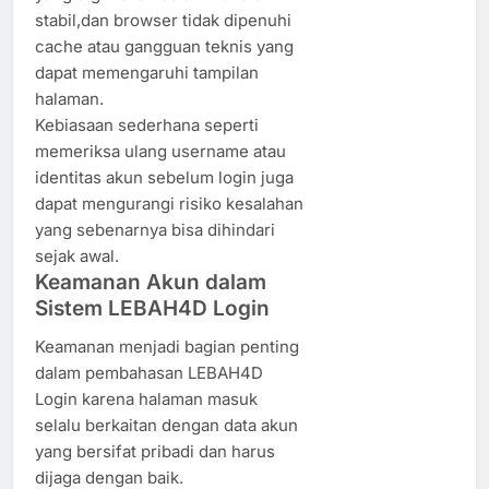
stabil,dan browser tidak dipenuhi
cache atau gangguan teknis yang
dapat memengaruhi tampilan
halaman.
Kebiasaan sederhana seperti
memeriksa ulang username atau
identitas akun sebelum login juga
dapat mengurangi risiko kesalahan
yang sebenarnya bisa dihindari
sejak awal.
Keamanan Akun dalam
Sistem LEBAH4D Login
Keamanan menjadi bagian penting
dalam pembahasan LEBAH4D
Login karena halaman masuk
selalu berkaitan dengan data akun
yang bersifat pribadi dan harus
dijaga dengan baik.