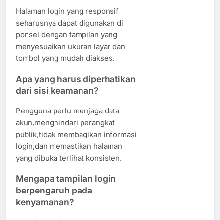
Halaman login yang responsif
seharusnya dapat digunakan di
ponsel dengan tampilan yang
menyesuaikan ukuran layar dan
tombol yang mudah diakses.
Apa yang harus diperhatikan
dari sisi keamanan?
Pengguna perlu menjaga data
akun,menghindari perangkat
publik,tidak membagikan informasi
login,dan memastikan halaman
yang dibuka terlihat konsisten.
Mengapa tampilan login
berpengaruh pada
kenyamanan?