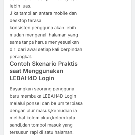
lebih luas.
Jika tampilan antara mobile dan
desktop terasa
konsisten,pengguna akan lebih
mudah mengenali halaman yang
sama tanpa harus menyesuaikan
diri dari awal setiap kali berpindah
perangkat.
Contoh Skenario Praktis
saat Menggunakan
LEBAH4D Login
Bayangkan seorang pengguna
baru membuka LEBAH4D Login
melalui ponsel dan belum terbiasa
dengan alur masuk,kemudian ia
melihat kolom akun,kolom kata
sandi,dan tombol masuk yang
tersusun rapi di satu halaman.