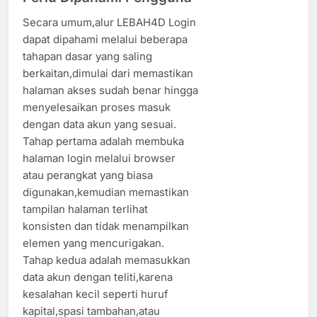
Secara umum,alur LEBAH4D Login
dapat dipahami melalui beberapa
tahapan dasar yang saling
berkaitan,dimulai dari memastikan
halaman akses sudah benar hingga
menyelesaikan proses masuk
dengan data akun yang sesuai.
Tahap pertama adalah membuka
halaman login melalui browser
atau perangkat yang biasa
digunakan,kemudian memastikan
tampilan halaman terlihat
konsisten dan tidak menampilkan
elemen yang mencurigakan.
Tahap kedua adalah memasukkan
data akun dengan teliti,karena
kesalahan kecil seperti huruf
kapital,spasi tambahan,atau