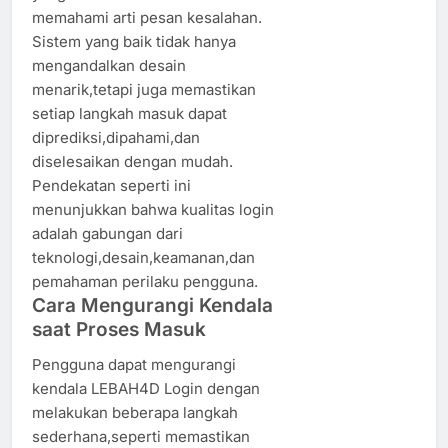
memahami arti pesan kesalahan.
Sistem yang baik tidak hanya
mengandalkan desain
menarik,tetapi juga memastikan
setiap langkah masuk dapat
diprediksi,dipahami,dan
diselesaikan dengan mudah.
Pendekatan seperti ini
menunjukkan bahwa kualitas login
adalah gabungan dari
teknologi,desain,keamanan,dan
pemahaman perilaku pengguna.
Cara Mengurangi Kendala
saat Proses Masuk
Pengguna dapat mengurangi
kendala LEBAH4D Login dengan
melakukan beberapa langkah
sederhana,seperti memastikan