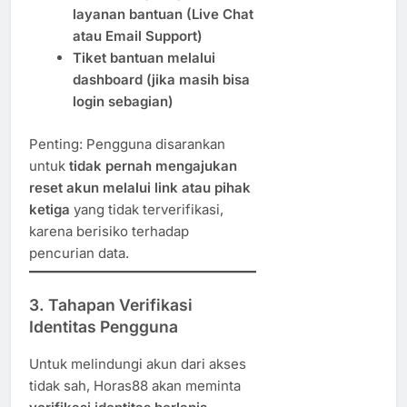
layanan bantuan (Live Chat
atau Email Support)
Tiket bantuan melalui
dashboard (jika masih bisa
login sebagian)
Penting: Pengguna disarankan
untuk
tidak pernah mengajukan
reset akun melalui link atau pihak
ketiga
yang tidak terverifikasi,
karena berisiko terhadap
pencurian data.
3. Tahapan Verifikasi
Identitas Pengguna
Untuk melindungi akun dari akses
tidak sah, Horas88 akan meminta