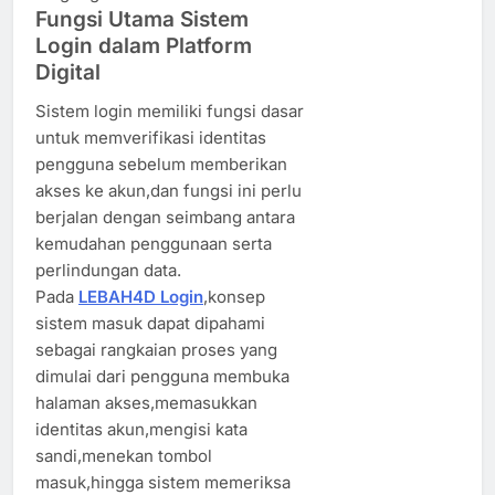
Fungsi Utama Sistem
Login dalam Platform
Digital
Sistem login memiliki fungsi dasar
untuk memverifikasi identitas
pengguna sebelum memberikan
akses ke akun,dan fungsi ini perlu
berjalan dengan seimbang antara
kemudahan penggunaan serta
perlindungan data.
Pada
LEBAH4D Login
,konsep
sistem masuk dapat dipahami
sebagai rangkaian proses yang
dimulai dari pengguna membuka
halaman akses,memasukkan
identitas akun,mengisi kata
sandi,menekan tombol
masuk,hingga sistem memeriksa