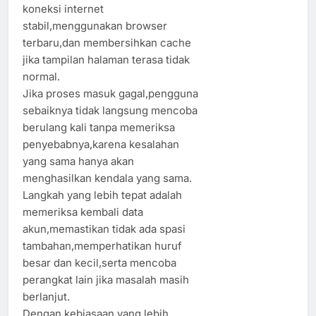
koneksi internet
stabil,menggunakan browser
terbaru,dan membersihkan cache
jika tampilan halaman terasa tidak
normal.
Jika proses masuk gagal,pengguna
sebaiknya tidak langsung mencoba
berulang kali tanpa memeriksa
penyebabnya,karena kesalahan
yang sama hanya akan
menghasilkan kendala yang sama.
Langkah yang lebih tepat adalah
memeriksa kembali data
akun,memastikan tidak ada spasi
tambahan,memperhatikan huruf
besar dan kecil,serta mencoba
perangkat lain jika masalah masih
berlanjut.
Dengan kebiasaan yang lebih