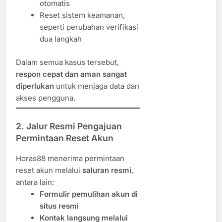
otomatis
Reset sistem keamanan,
seperti perubahan verifikasi
dua langkah
Dalam semua kasus tersebut,
respon cepat dan aman sangat
diperlukan
untuk menjaga data dan
akses pengguna.
2. Jalur Resmi Pengajuan
Permintaan Reset Akun
Horas88 menerima permintaan
reset akun melalui
saluran resmi
,
antara lain:
Formulir pemulihan akun di
situs resmi
Kontak langsung melalui