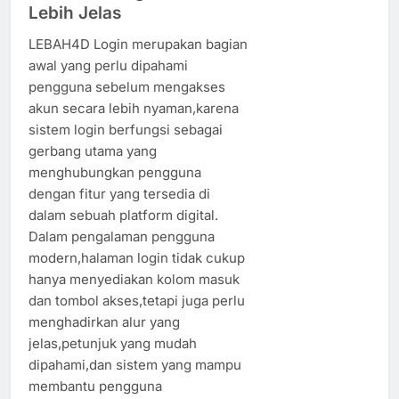
Lebih Jelas
LEBAH4D Login merupakan bagian
awal yang perlu dipahami
pengguna sebelum mengakses
akun secara lebih nyaman,karena
sistem login berfungsi sebagai
gerbang utama yang
menghubungkan pengguna
dengan fitur yang tersedia di
dalam sebuah platform digital.
Dalam pengalaman pengguna
modern,halaman login tidak cukup
hanya menyediakan kolom masuk
dan tombol akses,tetapi juga perlu
menghadirkan alur yang
jelas,petunjuk yang mudah
dipahami,dan sistem yang mampu
membantu pengguna