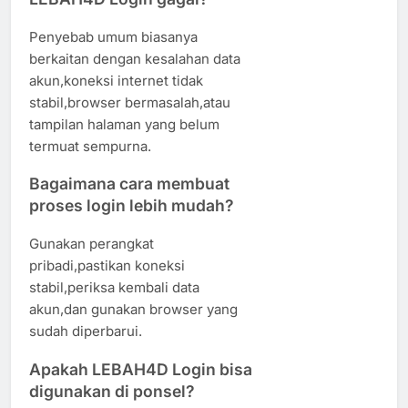
Penyebab umum biasanya
berkaitan dengan kesalahan data
akun,koneksi internet tidak
stabil,browser bermasalah,atau
tampilan halaman yang belum
termuat sempurna.
Bagaimana cara membuat
proses login lebih mudah?
Gunakan perangkat
pribadi,pastikan koneksi
stabil,periksa kembali data
akun,dan gunakan browser yang
sudah diperbarui.
Apakah LEBAH4D Login bisa
digunakan di ponsel?