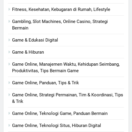
Fitness, Kesehatan, Kebugaran di Rumah, Lifestyle
Gambling, Slot Machines, Online Casino, Strategi
Bermain
Game & Edukasi Digital
Game & Hiburan
Game Online, Manajemen Waktu, Kehidupan Seimbang,
Produktivitas, Tips Bermain Game
Game Online, Panduan, Tips & Trik
Game Online, Strategi Permainan, Tim & Koordinasi, Tips
& Trik
Game Online, Teknologi Game, Panduan Bermain
Game Online, Teknologi Situs, Hiburan Digital