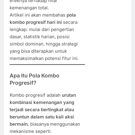
efeknya terhadap nilai
kemenangan total.
Artikel ini akan membahas
pola
kombo progresif hari ini
secara
lengkap: mulai dari pengertian
dasar, statistik harian, posisi
simbol dominan, hingga strategi
yang bisa diterapkan untuk
memaksimalkan potensi fitur ini.
Apa Itu Pola Kombo
Progresif?
Kombo progresif adalah
urutan
kombinasi kemenangan yang
terjadi secara bertingkat atau
beruntun dalam satu kali aksi
bermain
, biasanya menggunakan
mekanisme seperti: