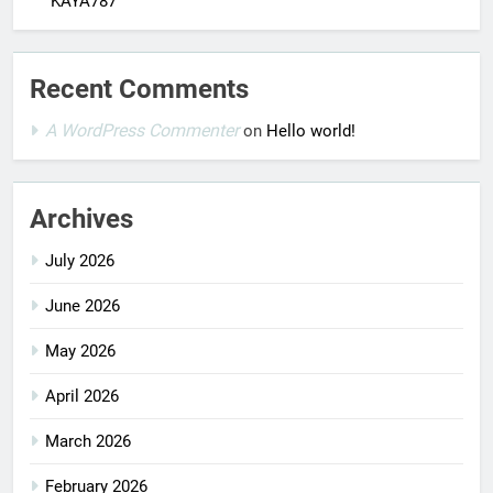
KAYA787
Recent Comments
A WordPress Commenter
on
Hello world!
Archives
July 2026
June 2026
May 2026
April 2026
March 2026
February 2026