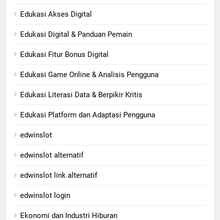
Edukasi Akses Digital
Edukasi Digital & Panduan Pemain
Edukasi Fitur Bonus Digital
Edukasi Game Online & Analisis Pengguna
Edukasi Literasi Data & Berpikir Kritis
Edukasi Platform dan Adaptasi Pengguna
edwinslot
edwinslot alternatif
edwinslot link alternatif
edwinslot login
Ekonomi dan Industri Hiburan