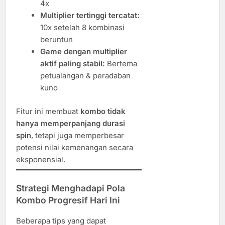
4x
Multiplier tertinggi tercatat:
10x setelah 8 kombinasi
beruntun
Game dengan multiplier
aktif paling stabil:
Bertema
petualangan & peradaban
kuno
Fitur ini membuat
kombo tidak
hanya memperpanjang durasi
spin
, tetapi juga memperbesar
potensi nilai kemenangan secara
eksponensial.
Strategi Menghadapi Pola
Kombo Progresif Hari Ini
Beberapa tips yang dapat