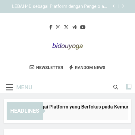
Skip
Panduan Mengatur Penggunaan KAYA787 agar
to
Lebih Efektif
content
KAYA787 sebagai Platform dengan Sistem Adaptif
dan Mudah Dipelajari
EDWINSLOT sebagai Platform yang Berfokus
pada Kemudahan Navigasi
LEBAH4D sebagai Platform dengan Pengelolaan
Fitur yang Terorganisir
Bidou Yoga
Panduan Mengatur Penggunaan KAYA787 agar
Nikmati Kelas Yoga Dan Panduan
Lebih Efektif
NEWSLETTER
RANDOM NEWS
Kesehatan Holistik Di Bidou Yoga. Untuk
KAYA787 sebagai Platform dengan Sistem Adaptif
dan Mudah Dipelajari
Kesejahteraan Tubuh Dan Pikiran.
MENU
WINSLOT sebagai Platform yang Berfokus pada Kemudahan N
HEADLINES
Weeks Ago