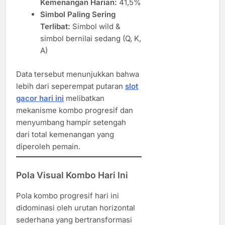
Kemenangan Harian:
41,5%
Simbol Paling Sering
Terlibat:
Simbol wild &
simbol bernilai sedang (Q, K,
A)
Data tersebut menunjukkan bahwa
lebih dari seperempat putaran
slot
gacor hari ini
melibatkan
mekanisme kombo progresif dan
menyumbang hampir setengah
dari total kemenangan yang
diperoleh pemain.
Pola Visual Kombo Hari Ini
Pola kombo progresif hari ini
didominasi oleh urutan horizontal
sederhana yang bertransformasi