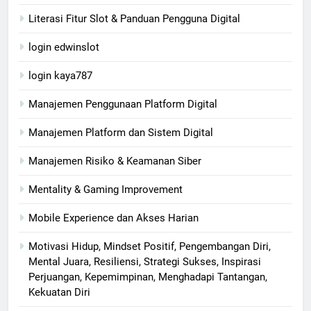
Literasi Fitur Slot & Panduan Pengguna Digital
login edwinslot
login kaya787
Manajemen Penggunaan Platform Digital
Manajemen Platform dan Sistem Digital
Manajemen Risiko & Keamanan Siber
Mentality & Gaming Improvement
Mobile Experience dan Akses Harian
Motivasi Hidup, Mindset Positif, Pengembangan Diri,
Mental Juara, Resiliensi, Strategi Sukses, Inspirasi
Perjuangan, Kepemimpinan, Menghadapi Tantangan,
Kekuatan Diri