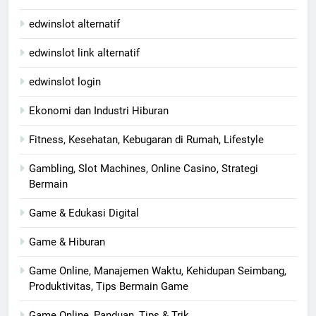
edwinslot alternatif
edwinslot link alternatif
edwinslot login
Ekonomi dan Industri Hiburan
Fitness, Kesehatan, Kebugaran di Rumah, Lifestyle
Gambling, Slot Machines, Online Casino, Strategi
Bermain
Game & Edukasi Digital
Game & Hiburan
Game Online, Manajemen Waktu, Kehidupan Seimbang,
Produktivitas, Tips Bermain Game
Game Online, Panduan, Tips & Trik