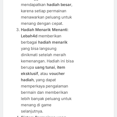
mendapatkan
hadiah besar
,
karena setiap permainan
menawarkan peluang untuk
menang dengan cepat.
Hadiah Menarik Menanti
:
Lebah4d
memberikan
berbagai
hadiah menarik
yang bisa langsung
dinikmati setelah meraih
kemenangan. Hadiah ini bisa
berupa
uang tunai
,
item
eksklusif
, atau
voucher
hadiah
, yang dapat
memperkaya pengalaman
bermain dan memberikan
lebih banyak peluang untuk
menang di game
selanjutnya.