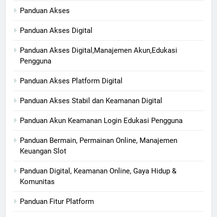
Panduan Akses
Panduan Akses Digital
Panduan Akses Digital,Manajemen Akun,Edukasi
Pengguna
Panduan Akses Platform Digital
Panduan Akses Stabil dan Keamanan Digital
Panduan Akun Keamanan Login Edukasi Pengguna
Panduan Bermain, Permainan Online, Manajemen
Keuangan Slot
Panduan Digital, Keamanan Online, Gaya Hidup &
Komunitas
Panduan Fitur Platform