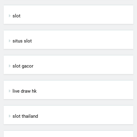
slot
situs slot
slot gacor
live draw hk
slot thailand