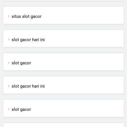
situs slot gacor
slot gacor hari ini
slot gacor
slot gacor hari ini
slot gacor