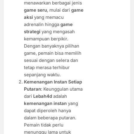
menawarkan berbagai jenis
game seru
, mulai dari
game
aksi
yang memacu
adrenalin hingga
game
strategi
yang mengasah
kemampuan berpikir.
Dengan banyaknya pilihan
game, pemain bisa memilih
sesuai dengan selera dan
tetap merasa terhibur
sepanjang waktu.
Kemenangan Instan Setiap
Putaran
: Keunggulan utama
dari
Lebah4d
adalah
kemenangan instan
yang
dapat diperoleh hanya
dalam beberapa putaran.
Pemain tidak perlu
menunggu lama untuk