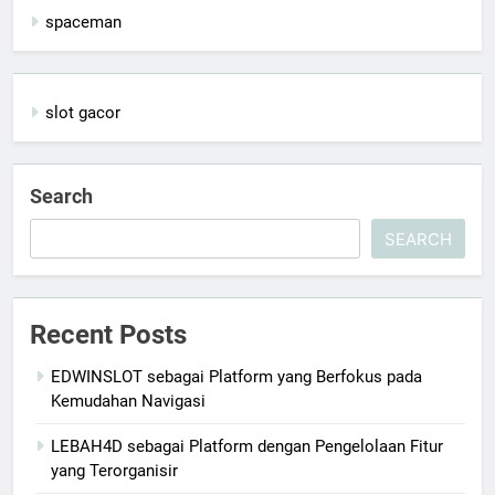
spaceman
slot gacor
Search
SEARCH
Recent Posts
EDWINSLOT sebagai Platform yang Berfokus pada
Kemudahan Navigasi
LEBAH4D sebagai Platform dengan Pengelolaan Fitur
yang Terorganisir