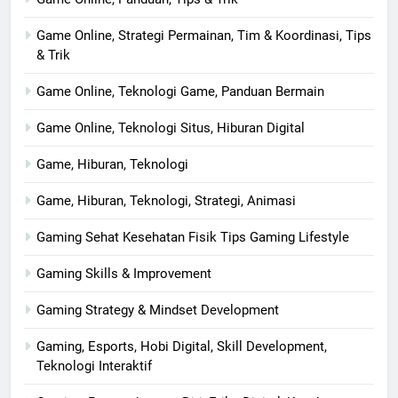
Game Online, Strategi Permainan, Tim & Koordinasi, Tips
& Trik
Game Online, Teknologi Game, Panduan Bermain
Game Online, Teknologi Situs, Hiburan Digital
Game, Hiburan, Teknologi
Game, Hiburan, Teknologi, Strategi, Animasi
Gaming Sehat Kesehatan Fisik Tips Gaming Lifestyle
Gaming Skills & Improvement
Gaming Strategy & Mindset Development
Gaming, Esports, Hobi Digital, Skill Development,
Teknologi Interaktif