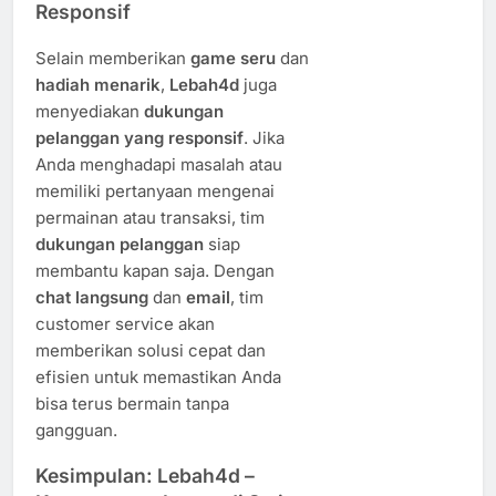
Responsif
Selain memberikan
game seru
dan
hadiah menarik
,
Lebah4d
juga
menyediakan
dukungan
pelanggan yang responsif
. Jika
Anda menghadapi masalah atau
memiliki pertanyaan mengenai
permainan atau transaksi, tim
dukungan pelanggan
siap
membantu kapan saja. Dengan
chat langsung
dan
email
, tim
customer service akan
memberikan solusi cepat dan
efisien untuk memastikan Anda
bisa terus bermain tanpa
gangguan.
Kesimpulan: Lebah4d –