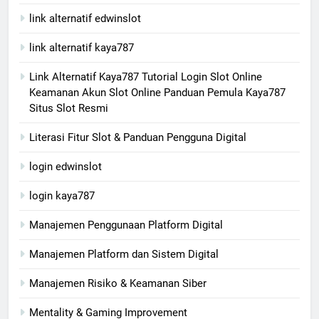
link alternatif edwinslot
link alternatif kaya787
Link Alternatif Kaya787 Tutorial Login Slot Online
Keamanan Akun Slot Online Panduan Pemula Kaya787
Situs Slot Resmi
Literasi Fitur Slot & Panduan Pengguna Digital
login edwinslot
login kaya787
Manajemen Penggunaan Platform Digital
Manajemen Platform dan Sistem Digital
Manajemen Risiko & Keamanan Siber
Mentality & Gaming Improvement