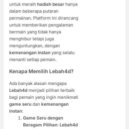
untuk meraih
hadiah besar
hanya
dalam beberapa putaran
permainan. Platform ini dirancang
untuk memberikan pengalaman
bermain yang tidak hanya
menghibur tetapi juga
menguntungkan, dengan
kemenangan instan
yang selalu
menanti setiap pemain.
Kenapa Memilih Lebah4d?
Ada banyak alasan mengapa
Lebah4d
menjadi pilihan terbaik
bagi pemain yang ingin menikmati
game seru
dan
kemenangan
instan
:
Game Seru dengan
Beragam Pilihan
:
Lebah4d