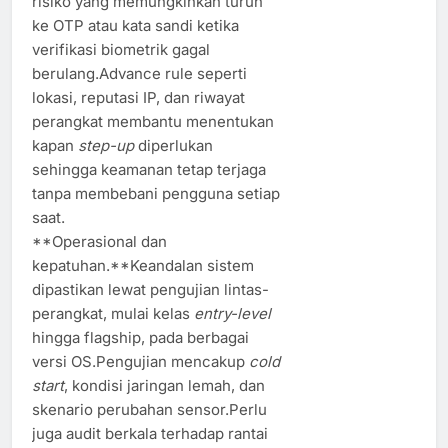
risiko yang memungkinkan turun
ke OTP atau kata sandi ketika
verifikasi biometrik gagal
berulang.Advance rule seperti
lokasi, reputasi IP, dan riwayat
perangkat membantu menentukan
kapan
step-up
diperlukan
sehingga keamanan tetap terjaga
tanpa membebani pengguna setiap
saat.
**Operasional dan
kepatuhan.**Keandalan sistem
dipastikan lewat pengujian lintas-
perangkat, mulai kelas
entry-level
hingga flagship, pada berbagai
versi OS.Pengujian mencakup
cold
start
, kondisi jaringan lemah, dan
skenario perubahan sensor.Perlu
juga audit berkala terhadap rantai