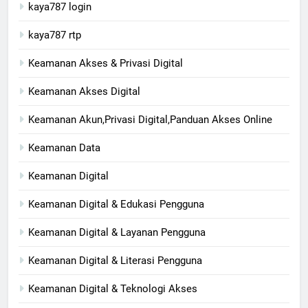
kaya787 login
kaya787 rtp
Keamanan Akses & Privasi Digital
Keamanan Akses Digital
Keamanan Akun,Privasi Digital,Panduan Akses Online
Keamanan Data
Keamanan Digital
Keamanan Digital & Edukasi Pengguna
Keamanan Digital & Layanan Pengguna
Keamanan Digital & Literasi Pengguna
Keamanan Digital & Teknologi Akses