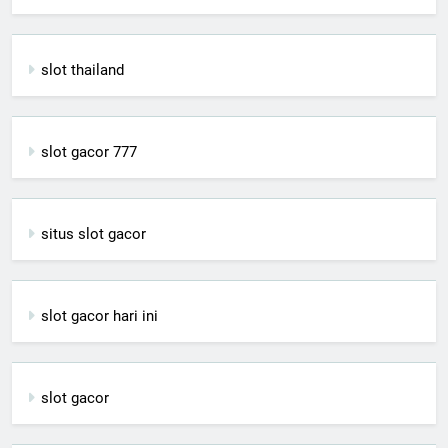
slot thailand
slot gacor 777
situs slot gacor
slot gacor hari ini
slot gacor