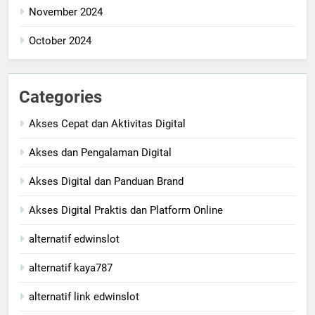
November 2024
October 2024
Categories
Akses Cepat dan Aktivitas Digital
Akses dan Pengalaman Digital
Akses Digital dan Panduan Brand
Akses Digital Praktis dan Platform Online
alternatif edwinslot
alternatif kaya787
alternatif link edwinslot