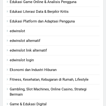
Edukasi Game Online & Analisis Pengguna
Edukasi Literasi Data & Berpikir Kritis
Edukasi Platform dan Adaptasi Pengguna
edwinslot
edwinslot alternatif
edwinslot link alternatif
edwinslot login
Ekonomi dan Industri Hiburan
Fitness, Kesehatan, Kebugaran di Rumah, Lifestyle
Gambling, Slot Machines, Online Casino, Strategi
Bermain
Game & Edukasi Digital