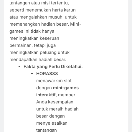
tantangan atau misi tertentu,
seperti menemukan harta karun
atau mengalahkan musuh, untuk
memenangkan hadiah besar. Mini-
games ini tidak hanya
meningkatkan keseruan
permainan, tetapi juga
meningkatkan peluang untuk
mendapatkan hadiah besar.
Fakta yang Perlu Diketahui:
HORAS88
menawarkan slot
dengan
mini-games
interaktif
, memberi
Anda kesempatan
untuk meraih hadiah
besar dengan
menyelesaikan
tantangan