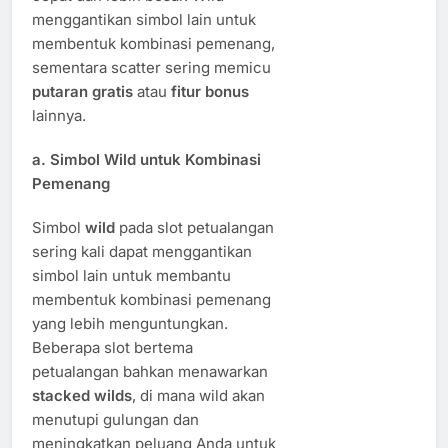
menggantikan simbol lain untuk
membentuk kombinasi pemenang,
sementara scatter sering memicu
putaran gratis
atau
fitur bonus
lainnya.
a. Simbol Wild untuk Kombinasi
Pemenang
Simbol
wild
pada slot petualangan
sering kali dapat menggantikan
simbol lain untuk membantu
membentuk kombinasi pemenang
yang lebih menguntungkan.
Beberapa slot bertema
petualangan bahkan menawarkan
stacked wilds
, di mana wild akan
menutupi gulungan dan
meningkatkan peluang Anda untuk