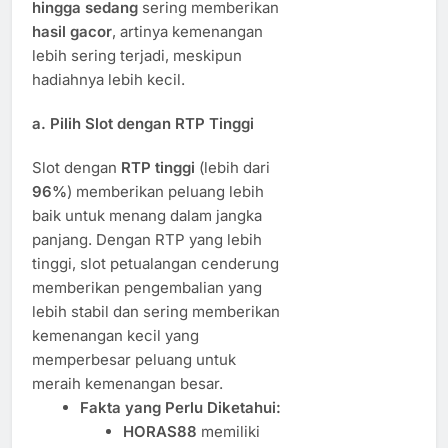
hingga sedang
sering memberikan
hasil gacor
, artinya kemenangan
lebih sering terjadi, meskipun
hadiahnya lebih kecil.
a. Pilih Slot dengan RTP Tinggi
Slot dengan
RTP tinggi
(lebih dari
96%
) memberikan peluang lebih
baik untuk menang dalam jangka
panjang. Dengan RTP yang lebih
tinggi, slot petualangan cenderung
memberikan pengembalian yang
lebih stabil dan sering memberikan
kemenangan kecil yang
memperbesar peluang untuk
meraih kemenangan besar.
Fakta yang Perlu Diketahui:
HORAS88
memiliki