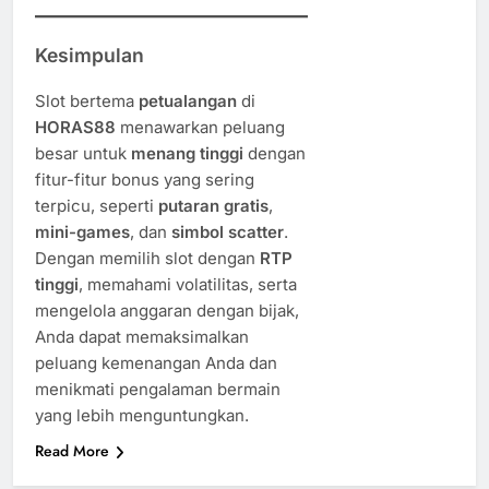
Kesimpulan
Slot bertema
petualangan
di
HORAS88
menawarkan peluang
besar untuk
menang tinggi
dengan
fitur-fitur bonus yang sering
terpicu, seperti
putaran gratis
,
mini-games
, dan
simbol scatter
.
Dengan memilih slot dengan
RTP
tinggi
, memahami volatilitas, serta
mengelola anggaran dengan bijak,
Anda dapat memaksimalkan
peluang kemenangan Anda dan
menikmati pengalaman bermain
yang lebih menguntungkan.
Read More