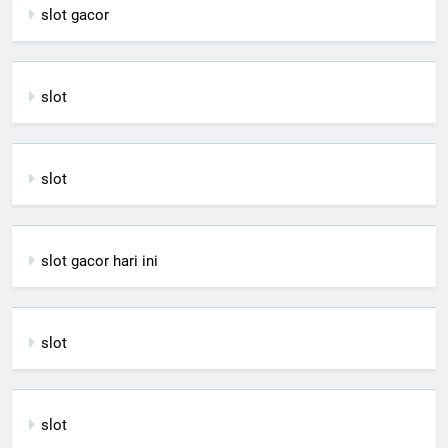
slot gacor
slot
slot
slot gacor hari ini
slot
slot