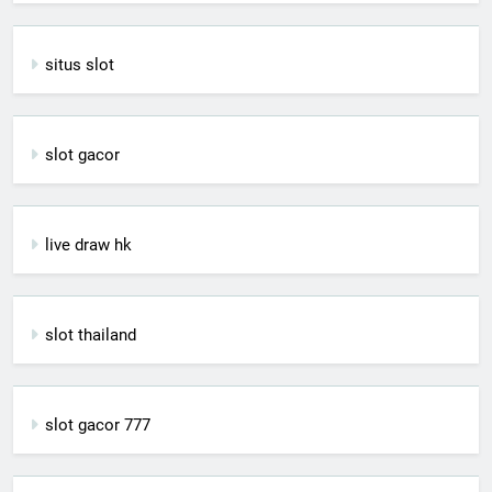
situs slot
slot gacor
live draw hk
slot thailand
slot gacor 777