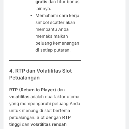
gratis
dan fitur bonus
lainnya.
Memahami cara kerja
simbol scatter akan
membantu Anda
memaksimalkan
peluang kemenangan
di setiap putaran.
4. RTP dan Volatilitas Slot
Petualangan
RTP (Return to Player)
dan
volatilitas
adalah dua faktor utama
yang mempengaruhi peluang Anda
untuk menang di slot bertema
petualangan. Slot dengan
RTP
tinggi
dan
volatilitas rendah