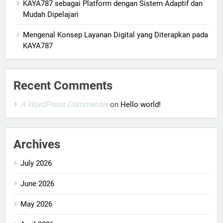
KAYA787 sebagai Platform dengan Sistem Adaptif dan
Mudah Dipelajari
Mengenal Konsep Layanan Digital yang Diterapkan pada
KAYA787
Recent Comments
A WordPress Commenter
on
Hello world!
Archives
July 2026
June 2026
May 2026