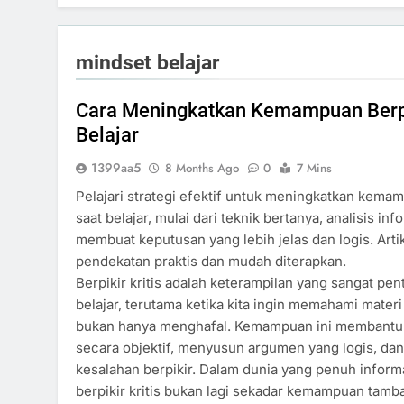
mindset belajar
Cara Meningkatkan Kemampuan Berpik
Belajar
1399aa5
8 Months Ago
0
7 Mins
Pelajari strategi efektif untuk meningkatkan kemamp
saat belajar, mulai dari teknik bertanya, analisis in
membuat keputusan yang lebih jelas dan logis. Arti
pendekatan praktis dan mudah diterapkan.
Berpikir kritis adalah keterampilan yang sangat pe
belajar, terutama ketika kita ingin memahami mater
bukan hanya menghafal. Kemampuan ini membantu k
secara objektif, menyusun argumen yang logis, da
kesalahan berpikir. Dalam dunia yang penuh informas
berpikir kritis bukan lagi sekadar kemampuan ta