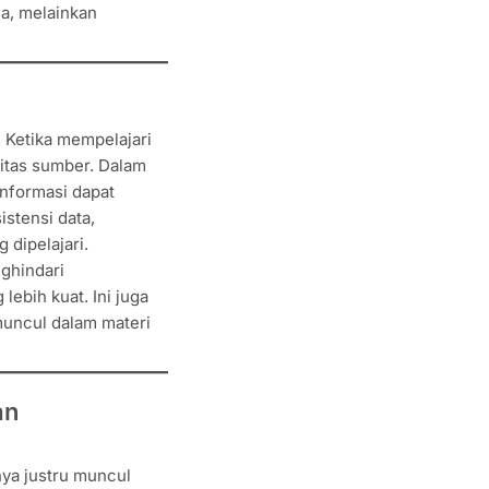
ma, melainkan
. Ketika mempelajari
itas sumber. Dalam
nformasi dapat
istensi data,
 dipelajari.
ghindari
bih kuat. Ini juga
muncul dalam materi
an
anya justru muncul