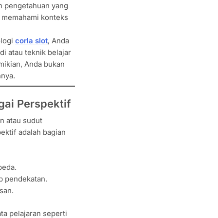
n pengetahuan yang
a memahami konteks
ologi
corla slot
, Anda
 atau teknik belajar
ikian, Anda bukan
nnya.
gai Perspektif
an atau sudut
ktif adalah bagian
beda.
p pendekatan.
san.
a pelajaran seperti