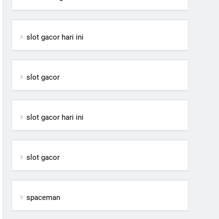
slot gacor hari ini
slot gacor
slot gacor hari ini
slot gacor
spaceman