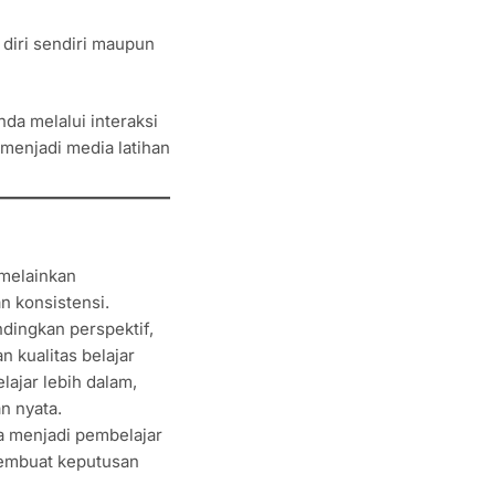
 diri sendiri maupun
a melalui interaksi
 menjadi media latihan
 melainkan
n konsistensi.
dingkan perspektif,
 kualitas belajar
lajar lebih dalam,
n nyata.
a menjadi pembelajar
membuat keputusan