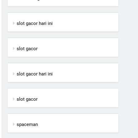
slot gacor hari ini
slot gacor
slot gacor hari ini
slot gacor
spaceman