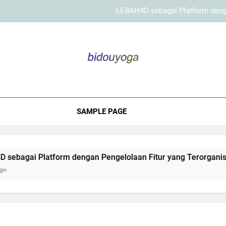
LEBAH4D sebagai Platform denga
Panduan Mengatur P
KAYA787 sebagai Platform dengan
EDWINSLOT sebagai Platform ya
ou Yoga
las Yoga Dan Panduan Kesehatan Holistik Di Bidou Yoga. Untu
LEBAH4D sebagai Platform denga
SAMPLE PAGE
Panduan Mengatur P
KAYA787 sebagai Platform dengan
tform dengan Pengelolaan Fitur yang Terorganisir
Pan
2 We