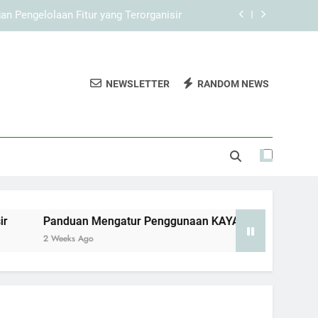
n Pengelolaan Fitur yang Terorganisir
enggunaan KAYA787 agar Lebih Efektif
 Sistem Adaptif dan Mudah Dipelajari
NEWSLETTER
RANDOM NEWS
ng Berfokus pada Kemudahan Navigasi
k Kesejahteraan Tubuh Dan Pikiran.
n Pengelolaan Fitur yang Terorganisir
enggunaan KAYA787 agar Lebih Efektif
 Sistem Adaptif dan Mudah Dipelajari
duan Mengatur Penggunaan KAYA787 agar Lebih Efektif
eks Ago