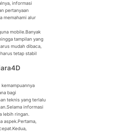
lnya, informasi
an pertanyaan
a memahami alur
gguna mobile.Banyak
hingga tampilan yang
arus mudah dibaca,
harus tetap stabil
iara4D
lah kemampuannya
ana bagi
n teknis yang terlalu
an.Selama informasi
 lebih ringan.
pa aspek.Pertama,
cepat.Kedua,