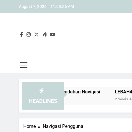
Skip
August 7, 2026
11:03:27 AM
to
content
Bid
Nikmati Ke
erfokus pada Kemudahan Navigasi
LEBAH4D sebagai Pla
2 Weeks Ago
HEADLINES
Home
Navigasi Pengguna