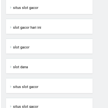
situs slot gacor
slot gacor hari ini
slot gacor
slot dana
situs slot gacor
situs slot gacor