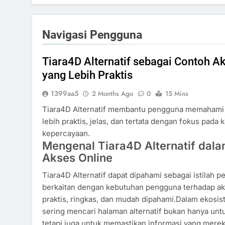
Navigasi Pengguna
Tiara4D Alternatif sebagai Contoh A
yang Lebih Praktis
1399aa5
2 Months Ago
0
15 Mins
Tiara4D Alternatif membantu pengguna memahami 
lebih praktis, jelas, dan tertata dengan fokus pada
kepercayaan.
Mengenal Tiara4D Alternatif dal
Akses Online
Tiara4D Alternatif dapat dipahami sebagai istilah p
berkaitan dengan kebutuhan pengguna terhadap aks
praktis, ringkas, dan mudah dipahami.Dalam ekosis
sering mencari halaman alternatif bukan hanya un
tetapi juga untuk memastikan informasi yang mere