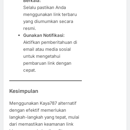
Berkala:
Selalu pastikan Anda
menggunakan link terbaru
yang diumumkan secara
resmi.
Gunakan Notifikasi:
Aktifkan pemberitahuan di
email atau media sosial
untuk mengetahui
pembaruan link dengan
cepat.
Kesimpulan
Menggunakan Kaya787 alternatif
dengan efektif memerlukan
langkah-langkah yang tepat, mulai
dari memastikan keamanan link