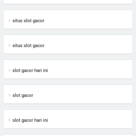
situs slot gacor
situs slot gacor
slot gacor hari ini
slot gacor
slot gacor hari ini