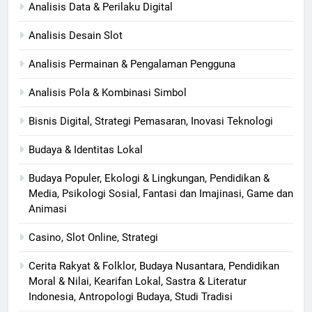
Analisis Data & Perilaku Digital
Analisis Desain Slot
Analisis Permainan & Pengalaman Pengguna
Analisis Pola & Kombinasi Simbol
Bisnis Digital, Strategi Pemasaran, Inovasi Teknologi
Budaya & Identitas Lokal
Budaya Populer, Ekologi & Lingkungan, Pendidikan &
Media, Psikologi Sosial, Fantasi dan Imajinasi, Game dan
Animasi
Casino, Slot Online, Strategi
Cerita Rakyat & Folklor, Budaya Nusantara, Pendidikan
Moral & Nilai, Kearifan Lokal, Sastra & Literatur
Indonesia, Antropologi Budaya, Studi Tradisi