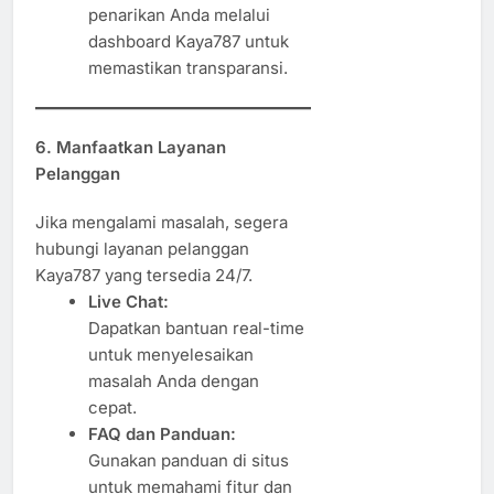
penarikan Anda melalui
dashboard Kaya787 untuk
memastikan transparansi.
6. Manfaatkan Layanan
Pelanggan
Jika mengalami masalah, segera
hubungi layanan pelanggan
Kaya787 yang tersedia 24/7.
Live Chat:
Dapatkan bantuan real-time
untuk menyelesaikan
masalah Anda dengan
cepat.
FAQ dan Panduan:
Gunakan panduan di situs
untuk memahami fitur dan