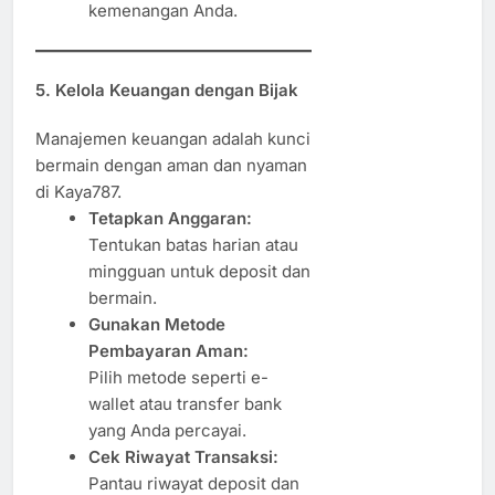
kemenangan Anda.
5. Kelola Keuangan dengan Bijak
Manajemen keuangan adalah kunci
bermain dengan aman dan nyaman
di Kaya787.
Tetapkan Anggaran:
Tentukan batas harian atau
mingguan untuk deposit dan
bermain.
Gunakan Metode
Pembayaran Aman:
Pilih metode seperti e-
wallet atau transfer bank
yang Anda percayai.
Cek Riwayat Transaksi:
Pantau riwayat deposit dan