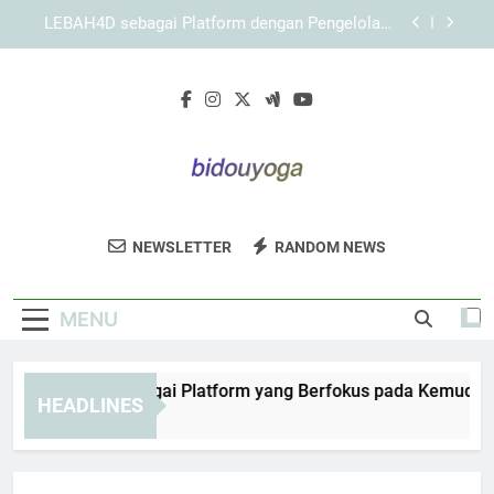
Skip
Panduan Mengatur Penggunaan KAYA787 agar
to
Lebih Efektif
content
KAYA787 sebagai Platform dengan Sistem Adaptif
dan Mudah Dipelajari
EDWINSLOT sebagai Platform yang Berfokus
pada Kemudahan Navigasi
LEBAH4D sebagai Platform dengan Pengelolaan
Fitur yang Terorganisir
Bidou Yoga
Panduan Mengatur Penggunaan KAYA787 agar
Nikmati Kelas Yoga Dan Panduan
Lebih Efektif
NEWSLETTER
RANDOM NEWS
Kesehatan Holistik Di Bidou Yoga. Untuk
KAYA787 sebagai Platform dengan Sistem Adaptif
dan Mudah Dipelajari
Kesejahteraan Tubuh Dan Pikiran.
MENU
WINSLOT sebagai Platform yang Berfokus pada Kemudahan N
HEADLINES
Weeks Ago