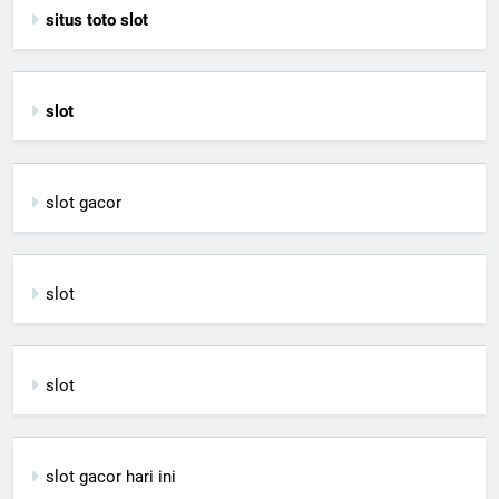
situs toto slot
slot
slot gacor
slot
slot
slot gacor hari ini