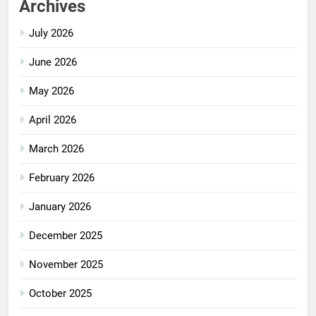
Archives
July 2026
June 2026
May 2026
April 2026
March 2026
February 2026
January 2026
December 2025
November 2025
October 2025