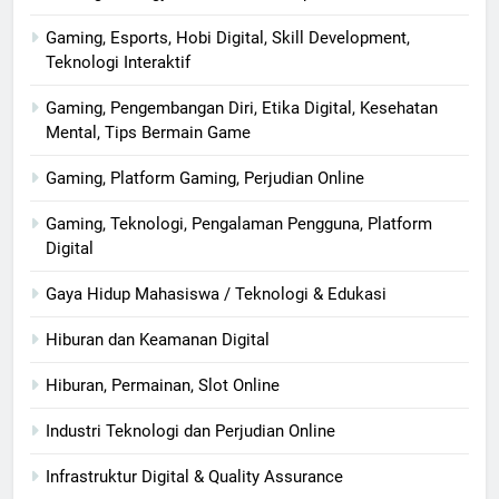
Gaming, Esports, Hobi Digital, Skill Development,
Teknologi Interaktif
Gaming, Pengembangan Diri, Etika Digital, Kesehatan
Mental, Tips Bermain Game
Gaming, Platform Gaming, Perjudian Online
Gaming, Teknologi, Pengalaman Pengguna, Platform
Digital
Gaya Hidup Mahasiswa / Teknologi & Edukasi
Hiburan dan Keamanan Digital
Hiburan, Permainan, Slot Online
Industri Teknologi dan Perjudian Online
Infrastruktur Digital & Quality Assurance