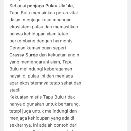
Sebagai
penjaga Pulau Ula’ula
,
Tapu Bulu memainkan peran vital
dalam menjaga keseimbangan
ekosistem pulau dan memastikan
bahwa kehidupan alam tetap
berkembang dengan harmonis.
Dengan kemampuan seperti
Grassy Surge
dan kekuatan angin
yang memengaruhi alam, Tapu
Bulu melindungi keberagaman
hayati di pulau ini dan menjaga
agar ekosistemnya tetap sehat dan
stabil.
Kekuatan mistis Tapu Bulu tidak
hanya digunakan untuk bertarung,
tetapi juga untuk melindungi dan
menjaga kehidupan yang ada di
sekitarnya. Ini adalah contoh dari