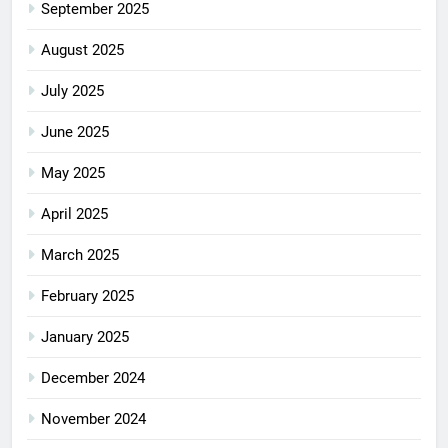
September 2025
August 2025
July 2025
June 2025
May 2025
April 2025
March 2025
February 2025
January 2025
December 2024
November 2024