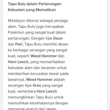
Tapu Bulu dalam Pertarungan:
Kekuatan yang Mematikan
Meskipun dikenal sebagai penjaga
alam, Tapu Bulu juga merupakan
Pokémon yang sangat kuat dalam
pertarungan. Dengan tipe
Daun
dan
Peri
, Tapu Bulu memiliki akses
ke berbagai serangan yang sangat
kuat, seperti
Wood Hammer
dan
Horn Leech
, yang memanfaatkan
kekuatan alam dan tanaman untuk
memberikan kerusakan besar pada
lawannya.
Wood Hammer
adalah
serangan tipe
Gras
yang sangat
kuat, sementara
Horn Leech
memungkinkan Tapu Bulu untuk
memulihkan kesehatannya dengan
menyerap energi dari lawan.