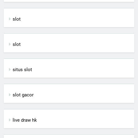
slot
slot
situs slot
slot gacor
live draw hk