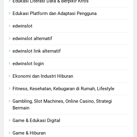
Edukasi Literasi Data & Berpikir Kritis
Edukasi Platform dan Adaptasi Pengguna
edwinslot
edwinslot alternatif
edwinslot link alternatif
edwinslot login
Ekonomi dan Industri Hiburan
Fitness, Kesehatan, Kebugaran di Rumah, Lifestyle
Gambling, Slot Machines, Online Casino, Strategi
Bermain
Game & Edukasi Digital
Game & Hiburan