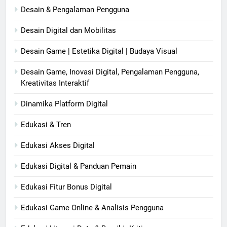
Desain & Pengalaman Pengguna
Desain Digital dan Mobilitas
Desain Game | Estetika Digital | Budaya Visual
Desain Game, Inovasi Digital, Pengalaman Pengguna,
Kreativitas Interaktif
Dinamika Platform Digital
Edukasi & Tren
Edukasi Akses Digital
Edukasi Digital & Panduan Pemain
Edukasi Fitur Bonus Digital
Edukasi Game Online & Analisis Pengguna