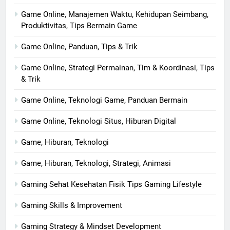
Game Online, Manajemen Waktu, Kehidupan Seimbang,
Produktivitas, Tips Bermain Game
Game Online, Panduan, Tips & Trik
Game Online, Strategi Permainan, Tim & Koordinasi, Tips
& Trik
Game Online, Teknologi Game, Panduan Bermain
Game Online, Teknologi Situs, Hiburan Digital
Game, Hiburan, Teknologi
Game, Hiburan, Teknologi, Strategi, Animasi
Gaming Sehat Kesehatan Fisik Tips Gaming Lifestyle
Gaming Skills & Improvement
Gaming Strategy & Mindset Development