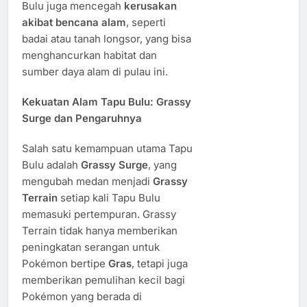
Bulu juga mencegah
kerusakan
akibat bencana alam
, seperti
badai atau tanah longsor, yang bisa
menghancurkan habitat dan
sumber daya alam di pulau ini.
Kekuatan Alam Tapu Bulu:
Grassy
Surge
dan Pengaruhnya
Salah satu kemampuan utama Tapu
Bulu adalah
Grassy Surge
, yang
mengubah medan menjadi
Grassy
Terrain
setiap kali Tapu Bulu
memasuki pertempuran. Grassy
Terrain tidak hanya memberikan
peningkatan serangan untuk
Pokémon bertipe
Gras
, tetapi juga
memberikan pemulihan kecil bagi
Pokémon yang berada di