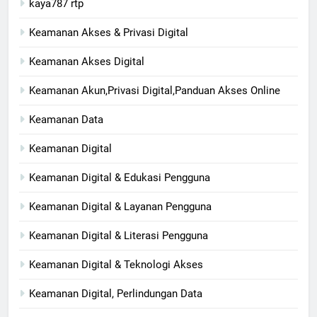
kaya787 rtp
Keamanan Akses & Privasi Digital
Keamanan Akses Digital
Keamanan Akun,Privasi Digital,Panduan Akses Online
Keamanan Data
Keamanan Digital
Keamanan Digital & Edukasi Pengguna
Keamanan Digital & Layanan Pengguna
Keamanan Digital & Literasi Pengguna
Keamanan Digital & Teknologi Akses
Keamanan Digital, Perlindungan Data