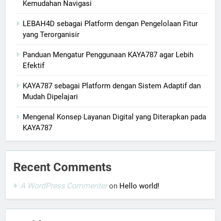
Kemudahan Navigasi
LEBAH4D sebagai Platform dengan Pengelolaan Fitur
yang Terorganisir
Panduan Mengatur Penggunaan KAYA787 agar Lebih
Efektif
KAYA787 sebagai Platform dengan Sistem Adaptif dan
Mudah Dipelajari
Mengenal Konsep Layanan Digital yang Diterapkan pada
KAYA787
Recent Comments
A WordPress Commenter
on
Hello world!