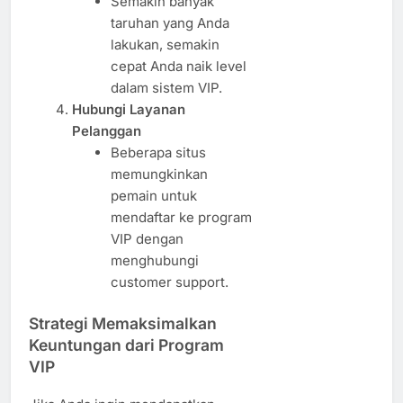
Semakin banyak
taruhan yang Anda
lakukan, semakin
cepat Anda naik level
dalam sistem VIP.
Hubungi Layanan
Pelanggan
Beberapa situs
memungkinkan
pemain untuk
mendaftar ke program
VIP dengan
menghubungi
customer support.
Strategi Memaksimalkan
Keuntungan dari Program
VIP