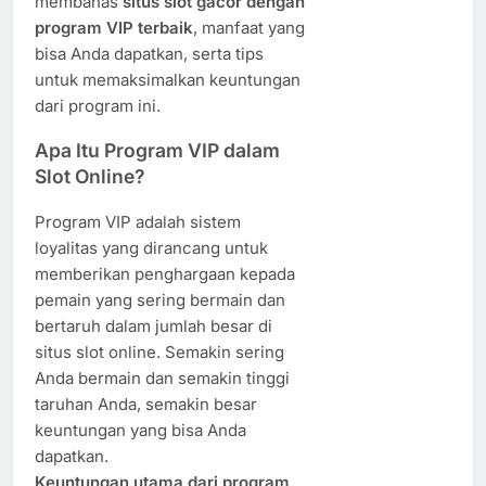
membahas
situs slot gacor dengan
program VIP terbaik
, manfaat yang
bisa Anda dapatkan, serta tips
untuk memaksimalkan keuntungan
dari program ini.
Apa Itu Program VIP dalam
Slot Online?
Program VIP adalah sistem
loyalitas yang dirancang untuk
memberikan penghargaan kepada
pemain yang sering bermain dan
bertaruh dalam jumlah besar di
situs slot online. Semakin sering
Anda bermain dan semakin tinggi
taruhan Anda, semakin besar
keuntungan yang bisa Anda
dapatkan.
Keuntungan utama dari program