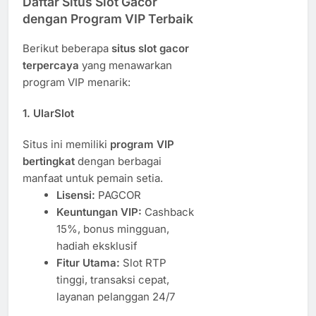
Daftar Situs Slot Gacor
dengan Program VIP Terbaik
Berikut beberapa
situs slot gacor
terpercaya
yang menawarkan
program VIP menarik:
1. UlarSlot
Situs ini memiliki
program VIP
bertingkat
dengan berbagai
manfaat untuk pemain setia.
Lisensi:
PAGCOR
Keuntungan VIP:
Cashback
15%, bonus mingguan,
hadiah eksklusif
Fitur Utama:
Slot RTP
tinggi, transaksi cepat,
layanan pelanggan 24/7