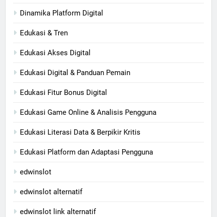
Dinamika Platform Digital
Edukasi & Tren
Edukasi Akses Digital
Edukasi Digital & Panduan Pemain
Edukasi Fitur Bonus Digital
Edukasi Game Online & Analisis Pengguna
Edukasi Literasi Data & Berpikir Kritis
Edukasi Platform dan Adaptasi Pengguna
edwinslot
edwinslot alternatif
edwinslot link alternatif