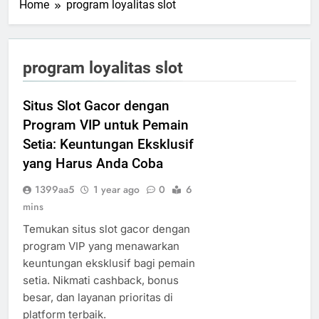
Home
program loyalitas slot
program loyalitas slot
Situs Slot Gacor dengan
Program VIP untuk Pemain
Setia: Keuntungan Eksklusif
yang Harus Anda Coba
1399aa5
1 year ago
0
6
mins
Temukan situs slot gacor dengan
program VIP yang menawarkan
keuntungan eksklusif bagi pemain
setia. Nikmati cashback, bonus
besar, dan layanan prioritas di
platform terbaik.