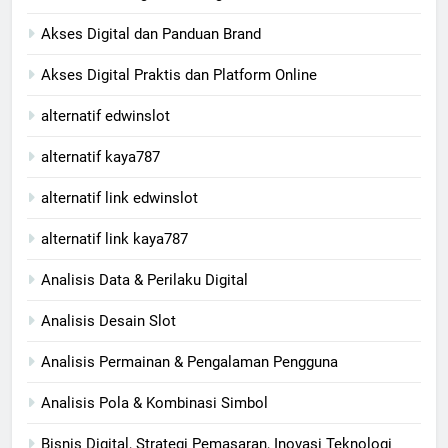
Akses Digital dan Panduan Brand
Akses Digital Praktis dan Platform Online
alternatif edwinslot
alternatif kaya787
alternatif link edwinslot
alternatif link kaya787
Analisis Data & Perilaku Digital
Analisis Desain Slot
Analisis Permainan & Pengalaman Pengguna
Analisis Pola & Kombinasi Simbol
Bisnis Digital, Strategi Pemasaran, Inovasi Teknologi