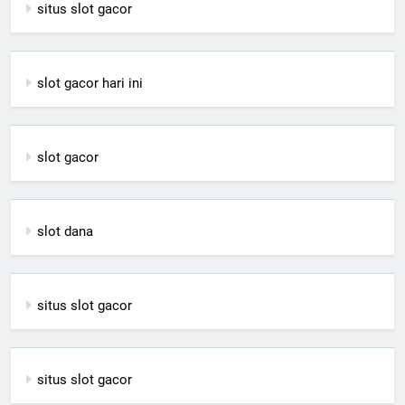
situs slot gacor
slot gacor hari ini
slot gacor
slot dana
situs slot gacor
situs slot gacor