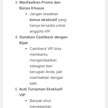
Manfaatkan Promo dan
Bonus Khusus
Jangan lewatkan
bonus eksklusif
yang
hanya tersedia untuk
anggota VIP.
Gunakan Cashback dengan
Bijak
Cashback VIP bisa
membantu
mengembalikan
sebagian dari
kerugian Anda, jadi
manfaatkan dengan
baik.
Ikuti Turnamen Eksklusif
VIP
Banyak situs
menawarkan