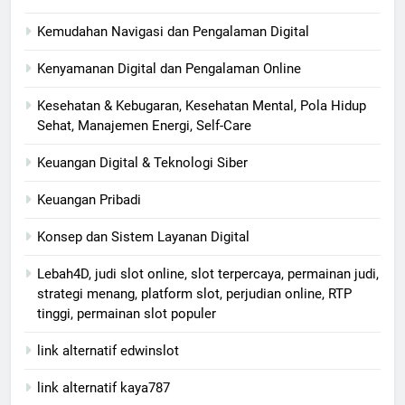
Kemudahan Navigasi dan Pengalaman Digital
Kenyamanan Digital dan Pengalaman Online
Kesehatan & Kebugaran, Kesehatan Mental, Pola Hidup
Sehat, Manajemen Energi, Self-Care
Keuangan Digital & Teknologi Siber
Keuangan Pribadi
Konsep dan Sistem Layanan Digital
Lebah4D, judi slot online, slot terpercaya, permainan judi,
strategi menang, platform slot, perjudian online, RTP
tinggi, permainan slot populer
link alternatif edwinslot
link alternatif kaya787