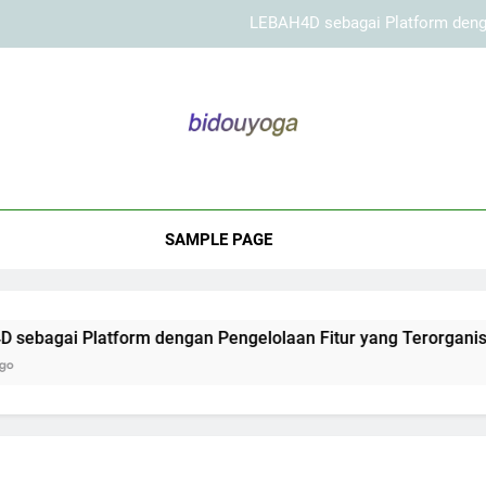
LEBAH4D sebagai Platform denga
Panduan Mengatur P
KAYA787 sebagai Platform dengan
EDWINSLOT sebagai Platform ya
ou Yoga
las Yoga Dan Panduan Kesehatan Holistik Di Bidou Yoga. Untu
LEBAH4D sebagai Platform denga
SAMPLE PAGE
Panduan Mengatur P
KAYA787 sebagai Platform dengan
atform dengan Pengelolaan Fitur yang Terorganisir
Pan
2 We