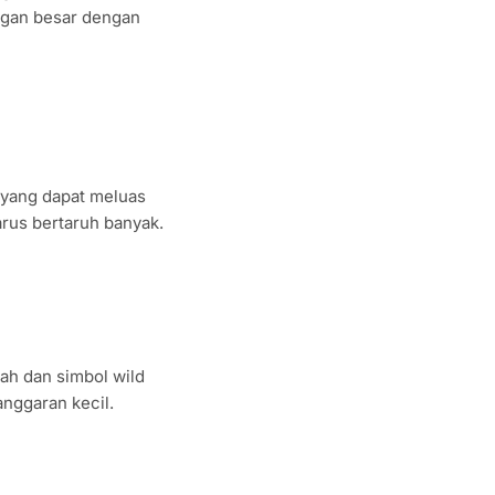
gan besar dengan
 yang dapat meluas
rus bertaruh banyak.
h dan simbol wild
anggaran kecil.