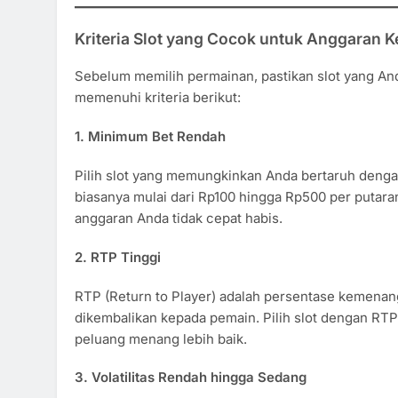
Kriteria Slot yang Cocok untuk Anggaran Ke
Sebelum memilih permainan, pastikan slot yang A
memenuhi kriteria berikut:
1. Minimum Bet Rendah
Pilih slot yang memungkinkan Anda bertaruh dengan
biasanya mulai dari Rp100 hingga Rp500 per putara
anggaran Anda tidak cepat habis.
2. RTP Tinggi
RTP (Return to Player) adalah persentase kemena
dikembalikan kepada pemain. Pilih slot dengan RTP
peluang menang lebih baik.
3. Volatilitas Rendah hingga Sedang