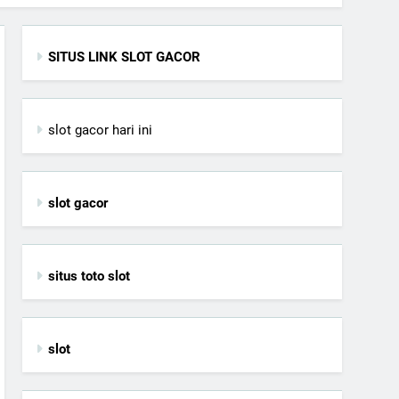
SITUS LINK SLOT GACOR
slot gacor hari ini
slot gacor
situs toto slot
slot