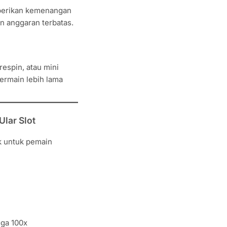
mberikan kemenangan
n anggaran terbatas.
respin, atau mini
ermain lebih lama
Ular Slot
k untuk pemain
gga 100x