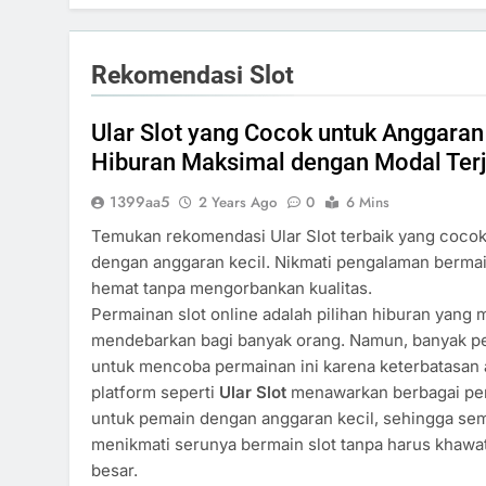
Rekomendasi Slot
Ular Slot yang Cocok untuk Anggaran 
Hiburan Maksimal dengan Modal Ter
1399aa5
2 Years Ago
0
6 Mins
Temukan rekomendasi Ular Slot terbaik yang coco
dengan anggaran kecil. Nikmati pengalaman bermai
hemat tanpa mengorbankan kualitas.
Permainan slot online adalah pilihan hiburan yan
mendebarkan bagi banyak orang. Namun, banyak p
untuk mencoba permainan ini karena keterbatasan
platform seperti
Ular Slot
menawarkan berbagai pe
untuk pemain dengan anggaran kecil, sehingga se
menikmati serunya bermain slot tanpa harus khawat
besar.