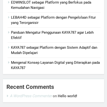
EDWINSLOT sebagai Platform yang Berfokus pada
Kemudahan Navigasi
LEBAH4D sebagai Platform dengan Pengelolaan Fitur
yang Terorganisir
Panduan Mengatur Penggunaan KAYA787 agar Lebih
Efektif
KAYA787 sebagai Platform dengan Sistem Adaptif dan
Mudah Dipelajari
Mengenal Konsep Layanan Digital yang Diterapkan pada
KAYA787
Recent Comments
A WordPress Commenter
on
Hello world!