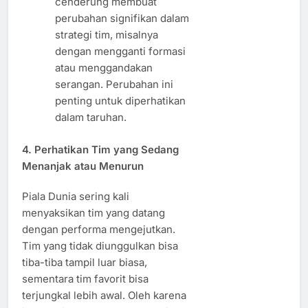
cenderung membuat
perubahan signifikan dalam
strategi tim, misalnya
dengan mengganti formasi
atau menggandakan
serangan. Perubahan ini
penting untuk diperhatikan
dalam taruhan.
4. Perhatikan Tim yang Sedang
Menanjak atau Menurun
Piala Dunia sering kali
menyaksikan tim yang datang
dengan performa mengejutkan.
Tim yang tidak diunggulkan bisa
tiba-tiba tampil luar biasa,
sementara tim favorit bisa
terjungkal lebih awal. Oleh karena