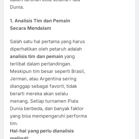
Dunia.
1. Analisis Tim dan Pemain
Secara Mendalam
Salah satu hal pertama yang harus
diperhatikan oleh petaruh adalah
analisis tim dan pemain
yang
terlibat dalam pertandingan.
Meskipun tim besar seperti Brasil,
Jerman, atau Argentina sering
dianggap sebagai favorit, tidak
berarti mereka akan selalu
menang. Setiap turnamen Piala
Dunia berbeda, dan banyak faktor
yang bisa mempengaruhi performa
tim.
Hal-hal yang perlu dianalisis
meliputi: