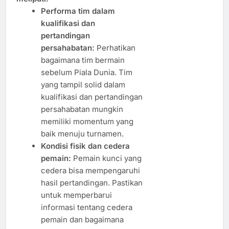
Performa tim dalam
kualifikasi dan
pertandingan
persahabatan:
Perhatikan
bagaimana tim bermain
sebelum Piala Dunia. Tim
yang tampil solid dalam
kualifikasi dan pertandingan
persahabatan mungkin
memiliki momentum yang
baik menuju turnamen.
Kondisi fisik dan cedera
pemain:
Pemain kunci yang
cedera bisa mempengaruhi
hasil pertandingan. Pastikan
untuk memperbarui
informasi tentang cedera
pemain dan bagaimana