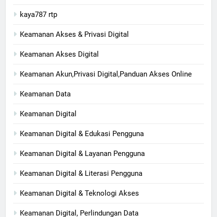
kaya787 rtp
Keamanan Akses & Privasi Digital
Keamanan Akses Digital
Keamanan Akun,Privasi Digital,Panduan Akses Online
Keamanan Data
Keamanan Digital
Keamanan Digital & Edukasi Pengguna
Keamanan Digital & Layanan Pengguna
Keamanan Digital & Literasi Pengguna
Keamanan Digital & Teknologi Akses
Keamanan Digital, Perlindungan Data