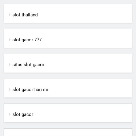
slot thailand
slot gacor 777
situs slot gacor
slot gacor hari ini
slot gacor