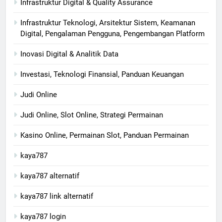
Infrastruktur Digital & Quality Assurance
Infrastruktur Teknologi, Arsitektur Sistem, Keamanan
Digital, Pengalaman Pengguna, Pengembangan Platform
Inovasi Digital & Analitik Data
Investasi, Teknologi Finansial, Panduan Keuangan
Judi Online
Judi Online, Slot Online, Strategi Permainan
Kasino Online, Permainan Slot, Panduan Permainan
kaya787
kaya787 alternatif
kaya787 link alternatif
kaya787 login