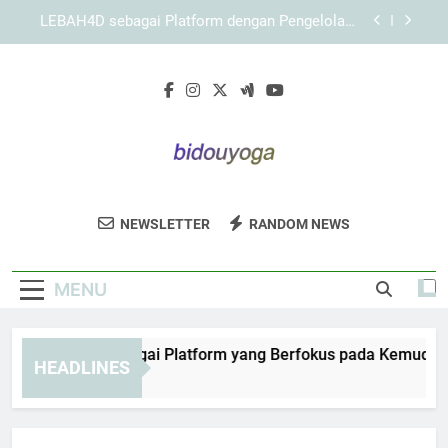
Skip
Panduan Mengatur Penggunaan KAYA787 agar
to
Lebih Efektif
content
KAYA787 sebagai Platform dengan Sistem Adaptif
dan Mudah Dipelajari
EDWINSLOT sebagai Platform yang Berfokus
pada Kemudahan Navigasi
LEBAH4D sebagai Platform dengan Pengelolaan
Fitur yang Terorganisir
Bidou Yoga
Panduan Mengatur Penggunaan KAYA787 agar
Nikmati Kelas Yoga Dan Panduan
Lebih Efektif
NEWSLETTER
RANDOM NEWS
Kesehatan Holistik Di Bidou Yoga. Untuk
KAYA787 sebagai Platform dengan Sistem Adaptif
dan Mudah Dipelajari
Kesejahteraan Tubuh Dan Pikiran.
MENU
WINSLOT sebagai Platform yang Berfokus pada Kemudahan N
HEADLINES
Weeks Ago