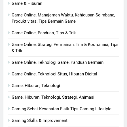
Game & Hiburan
Game Online, Manajemen Waktu, Kehidupan Seimbang,
Produktivitas, Tips Bermain Game
Game Online, Panduan, Tips & Trik
Game Online, Strategi Permainan, Tim & Koordinasi, Tips
& Trik
Game Online, Teknologi Game, Panduan Bermain
Game Online, Teknologi Situs, Hiburan Digital
Game, Hiburan, Teknologi
Game, Hiburan, Teknologi, Strategi, Animasi
Gaming Sehat Kesehatan Fisik Tips Gaming Lifestyle
Gaming Skills & Improvement