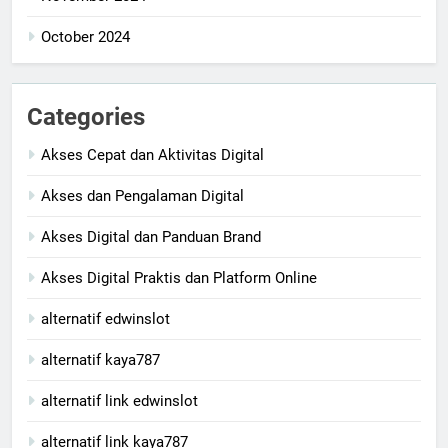
October 2024
Categories
Akses Cepat dan Aktivitas Digital
Akses dan Pengalaman Digital
Akses Digital dan Panduan Brand
Akses Digital Praktis dan Platform Online
alternatif edwinslot
alternatif kaya787
alternatif link edwinslot
alternatif link kaya787