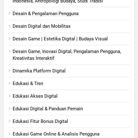
Indonesia, Antropologi Budaya, Studi Tradisi
Desain & Pengalaman Pengguna
Desain Digital dan Mobilitas
Desain Game | Estetika Digital | Budaya Visual
Desain Game, Inovasi Digital, Pengalaman Pengguna,
Kreativitas Interaktif
Dinamika Platform Digital
Edukasi & Tren
Edukasi Akses Digital
Edukasi Digital & Panduan Pemain
Edukasi Fitur Bonus Digital
Edukasi Game Online & Analisis Pengguna