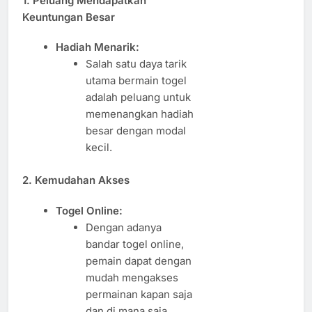
1. Peluang Mendapatkan
Keuntungan Besar
Hadiah Menarik:
Salah satu daya tarik
utama bermain togel
adalah peluang untuk
memenangkan hadiah
besar dengan modal
kecil.
2. Kemudahan Akses
Togel Online:
Dengan adanya
bandar togel online,
pemain dapat dengan
mudah mengakses
permainan kapan saja
dan di mana saja