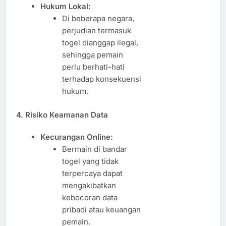
Hukum Lokal:
Di beberapa negara,
perjudian termasuk
togel dianggap ilegal,
sehingga pemain
perlu berhati-hati
terhadap konsekuensi
hukum.
4. Risiko Keamanan Data
Kecurangan Online:
Bermain di bandar
togel yang tidak
terpercaya dapat
mengakibatkan
kebocoran data
pribadi atau keuangan
pemain.