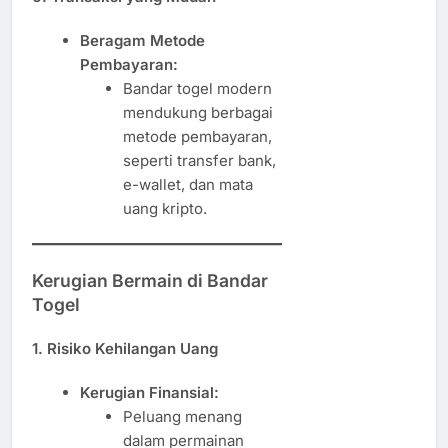
Beragam Metode
Pembayaran:
Bandar togel modern
mendukung berbagai
metode pembayaran,
seperti transfer bank,
e-wallet, dan mata
uang kripto.
Kerugian Bermain di Bandar
Togel
1. Risiko Kehilangan Uang
Kerugian Finansial:
Peluang menang
dalam permainan