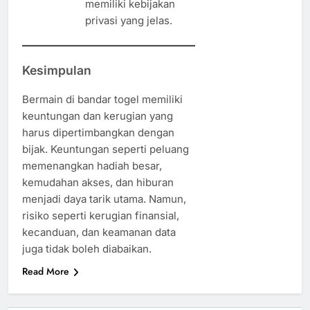
memiliki kebijakan
privasi yang jelas.
Kesimpulan
Bermain di bandar togel memiliki
keuntungan dan kerugian yang
harus dipertimbangkan dengan
bijak. Keuntungan seperti peluang
memenangkan hadiah besar,
kemudahan akses, dan hiburan
menjadi daya tarik utama. Namun,
risiko seperti kerugian finansial,
kecanduan, dan keamanan data
juga tidak boleh diabaikan.
Read More