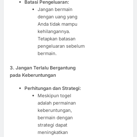
Batasi Pengeluaran:
Jangan bermain
dengan uang yang
Anda tidak mampu
kehilangannya.
Tetapkan batasan
pengeluaran sebelum
bermain.
3. Jangan Terlalu Bergantung
pada Keberuntungan
Perhitungan dan Strategi:
Meskipun togel
adalah permainan
keberuntungan,
bermain dengan
strategi dapat
meningkatkan