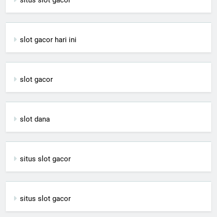
slot gacor hari ini
slot gacor
slot dana
situs slot gacor
situs slot gacor