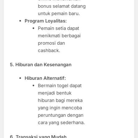
bonus selamat datang
untuk pemain baru.
Program Loyalitas:
Pemain setia dapat
menikmati berbagai
promosi dan
cashback.
5. Hiburan dan Kesenangan
Hiburan Alternatif:
Bermain togel dapat
menjadi bentuk
hiburan bagi mereka
yang ingin mencoba
peruntungan dengan
cara yang sederhana.
6. Transaksi yang Mudah