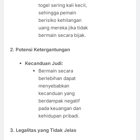
togel sering kali kecil,
sehingga pemain
berisiko kehilangan
uang mereka jika tidak
bermain secara bijak.
2. Potensi Ketergantungan
Kecanduan Judi:
Bermain secara
berlebihan dapat
menyebabkan
kecanduan yang
berdampak negatif
pada keuangan dan
kehidupan pribadi.
3. Legalitas yang Tidak Jelas