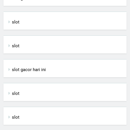
slot
slot
slot gacor hari ini
slot
slot