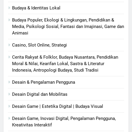
Budaya & Identitas Lokal
Budaya Populer, Ekologi & Lingkungan, Pendidikan &
Media, Psikologi Sosial, Fantasi dan Imajinasi, Game dan
Animasi
Casino, Slot Online, Strategi
Cerita Rakyat & Folklor, Budaya Nusantara, Pendidikan
Moral & Nilai, Kearifan Lokal, Sastra & Literatur
Indonesia, Antropologi Budaya, Studi Tradisi
Desain & Pengalaman Pengguna
Desain Digital dan Mobilitas
Desain Game | Estetika Digital | Budaya Visual
Desain Game, Inovasi Digital, Pengalaman Pengguna,
Kreativitas Interaktif