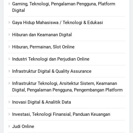
Gaming, Teknologi, Pengalaman Pengguna, Platform
Digital
Gaya Hidup Mahasiswa / Teknologi & Edukasi
Hiburan dan Keamanan Digital
Hiburan, Permainan, Slot Online
Industri Teknologi dan Perjudian Online
Infrastruktur Digital & Quality Assurance
Infrastruktur Teknologi, Arsitektur Sistem, Keamanan
Digital, Pengalaman Pengguna, Pengembangan Platform
Inovasi Digital & Analitik Data
Investasi, Teknologi Finansial, Panduan Keuangan
Judi Online