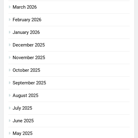
March 2026
February 2026
January 2026
December 2025
November 2025
October 2025
September 2025
August 2025
July 2025
June 2025
May 2025