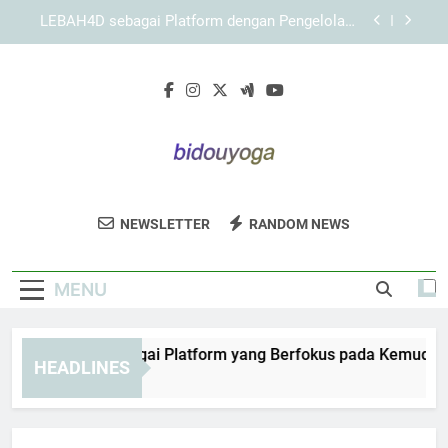
Skip
Panduan Mengatur Penggunaan KAYA787 agar
to
Lebih Efektif
content
KAYA787 sebagai Platform dengan Sistem Adaptif
dan Mudah Dipelajari
EDWINSLOT sebagai Platform yang Berfokus
pada Kemudahan Navigasi
LEBAH4D sebagai Platform dengan Pengelolaan
Fitur yang Terorganisir
Bidou Yoga
Panduan Mengatur Penggunaan KAYA787 agar
Nikmati Kelas Yoga Dan Panduan
Lebih Efektif
NEWSLETTER
RANDOM NEWS
Kesehatan Holistik Di Bidou Yoga. Untuk
KAYA787 sebagai Platform dengan Sistem Adaptif
dan Mudah Dipelajari
Kesejahteraan Tubuh Dan Pikiran.
MENU
WINSLOT sebagai Platform yang Berfokus pada Kemudahan N
HEADLINES
Weeks Ago