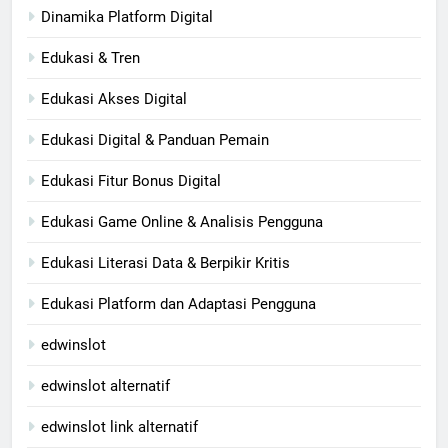
Dinamika Platform Digital
Edukasi & Tren
Edukasi Akses Digital
Edukasi Digital & Panduan Pemain
Edukasi Fitur Bonus Digital
Edukasi Game Online & Analisis Pengguna
Edukasi Literasi Data & Berpikir Kritis
Edukasi Platform dan Adaptasi Pengguna
edwinslot
edwinslot alternatif
edwinslot link alternatif