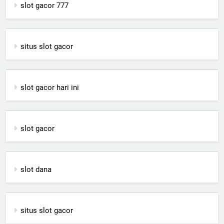
slot gacor 777
situs slot gacor
slot gacor hari ini
slot gacor
slot dana
situs slot gacor