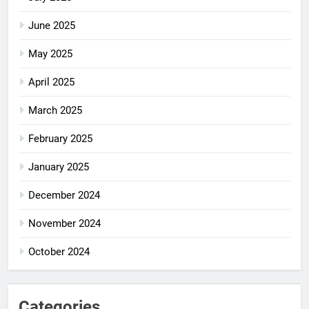
June 2025
May 2025
April 2025
March 2025
February 2025
January 2025
December 2024
November 2024
October 2024
Categories