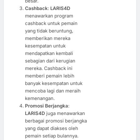
besar.
Cashback
:
LARIS4D
menawarkan program
cashback untuk pemain
yang tidak beruntung,
memberikan mereka
kesempatan untuk
mendapatkan kembali
sebagian dari kerugian
mereka. Cashback ini
memberi pemain lebih
banyak kesempatan untuk
mencoba lagi dan meraih
kemenangan.
Promosi Berjangka
:
LARIS4D
juga menawarkan
berbagai promosi berjangka
yang dapat diakses oleh
pemain setiap bulannya.