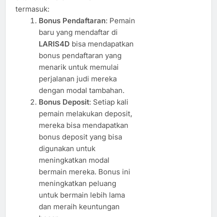
termasuk:
Bonus Pendaftaran
: Pemain
baru yang mendaftar di
LARIS4D
bisa mendapatkan
bonus pendaftaran yang
menarik untuk memulai
perjalanan judi mereka
dengan modal tambahan.
Bonus Deposit
: Setiap kali
pemain melakukan deposit,
mereka bisa mendapatkan
bonus deposit yang bisa
digunakan untuk
meningkatkan modal
bermain mereka. Bonus ini
meningkatkan peluang
untuk bermain lebih lama
dan meraih keuntungan