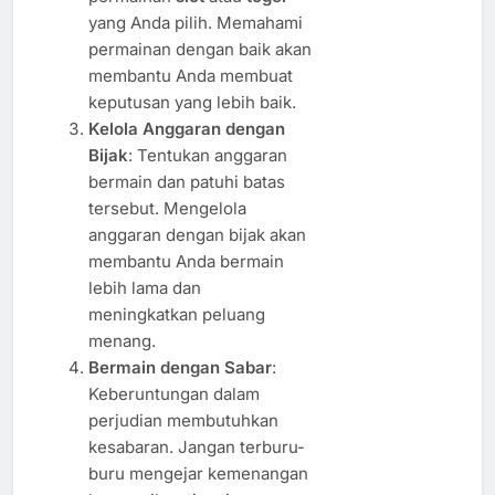
yang Anda pilih. Memahami
permainan dengan baik akan
membantu Anda membuat
keputusan yang lebih baik.
Kelola Anggaran dengan
Bijak
: Tentukan anggaran
bermain dan patuhi batas
tersebut. Mengelola
anggaran dengan bijak akan
membantu Anda bermain
lebih lama dan
meningkatkan peluang
menang.
Bermain dengan Sabar
:
Keberuntungan dalam
perjudian membutuhkan
kesabaran. Jangan terburu-
buru mengejar kemenangan