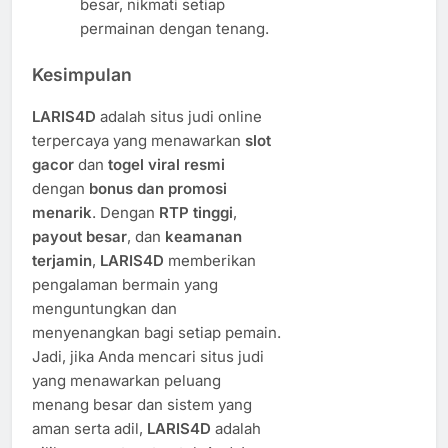
besar, nikmati setiap
permainan dengan tenang.
Kesimpulan
LARIS4D
adalah situs judi online
terpercaya yang menawarkan
slot
gacor
dan
togel viral resmi
dengan
bonus dan promosi
menarik
. Dengan
RTP tinggi
,
payout besar
, dan
keamanan
terjamin
,
LARIS4D
memberikan
pengalaman bermain yang
menguntungkan dan
menyenangkan bagi setiap pemain.
Jadi, jika Anda mencari situs judi
yang menawarkan peluang
menang besar dan sistem yang
aman serta adil,
LARIS4D
adalah