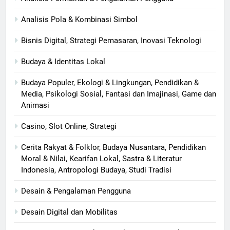
Analisis Pola & Kombinasi Simbol
Bisnis Digital, Strategi Pemasaran, Inovasi Teknologi
Budaya & Identitas Lokal
Budaya Populer, Ekologi & Lingkungan, Pendidikan &
Media, Psikologi Sosial, Fantasi dan Imajinasi, Game dan
Animasi
Casino, Slot Online, Strategi
Cerita Rakyat & Folklor, Budaya Nusantara, Pendidikan
Moral & Nilai, Kearifan Lokal, Sastra & Literatur
Indonesia, Antropologi Budaya, Studi Tradisi
Desain & Pengalaman Pengguna
Desain Digital dan Mobilitas