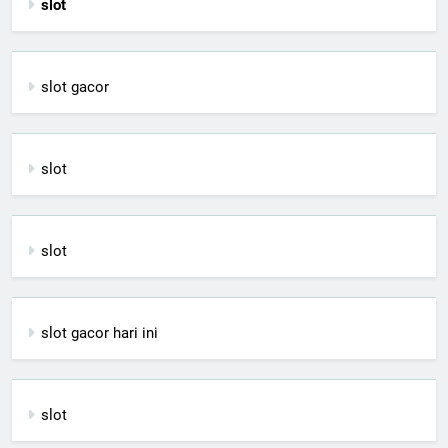
slot
slot gacor
slot
slot
slot gacor hari ini
slot