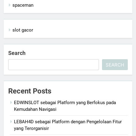
spaceman
slot gacor
Search
SEARCH
Recent Posts
EDWINSLOT sebagai Platform yang Berfokus pada
Kemudahan Navigasi
LEBAH4D sebagai Platform dengan Pengelolaan Fitur
yang Terorganisir