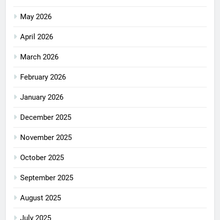
May 2026
April 2026
March 2026
February 2026
January 2026
December 2025
November 2025
October 2025
September 2025
August 2025
July 2025