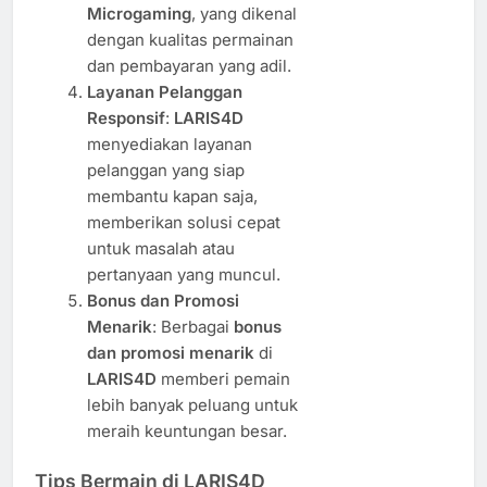
Microgaming
, yang dikenal
dengan kualitas permainan
dan pembayaran yang adil.
Layanan Pelanggan
Responsif
:
LARIS4D
menyediakan layanan
pelanggan yang siap
membantu kapan saja,
memberikan solusi cepat
untuk masalah atau
pertanyaan yang muncul.
Bonus dan Promosi
Menarik
: Berbagai
bonus
dan promosi menarik
di
LARIS4D
memberi pemain
lebih banyak peluang untuk
meraih keuntungan besar.
Tips Bermain di LARIS4D