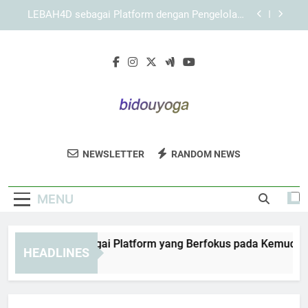
Skip
Panduan Mengatur Penggunaan KAYA787 agar
to
Lebih Efektif
content
KAYA787 sebagai Platform dengan Sistem Adaptif
dan Mudah Dipelajari
EDWINSLOT sebagai Platform yang Berfokus
pada Kemudahan Navigasi
LEBAH4D sebagai Platform dengan Pengelolaan
Fitur yang Terorganisir
Bidou Yoga
Panduan Mengatur Penggunaan KAYA787 agar
Nikmati Kelas Yoga Dan Panduan
Lebih Efektif
NEWSLETTER
RANDOM NEWS
Kesehatan Holistik Di Bidou Yoga. Untuk
KAYA787 sebagai Platform dengan Sistem Adaptif
dan Mudah Dipelajari
Kesejahteraan Tubuh Dan Pikiran.
MENU
WINSLOT sebagai Platform yang Berfokus pada Kemudahan N
HEADLINES
Weeks Ago