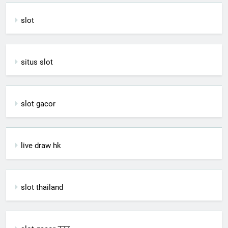
slot
situs slot
slot gacor
live draw hk
slot thailand