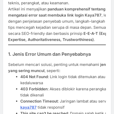
teknis, perangkat, atau keamanan.
Artikel ini menyajikan
panduan komprehensif tentang car
mengatasi error saat membuka link login Kaya787
, leng
dengan penjelasan penyebab umum, langkah-langkah solus
tips mencegah kejadian serupa di masa depan. Semua di
secara SEO-friendly dan berbasis prinsip
E-E-A-T (Experi
Expertise, Authoritativeness, Trustworthiness)
.
1. Jenis Error Umum dan Penyebabnya
Sebelum mencari solusi, penting untuk memahami
jenis er
yang sering muncul
, seperti:
404 Not Found
: Link login tidak ditemukan atau sud
kedaluwarsa
403 Forbidden
: Akses diblokir karena perangkat ata
tidak dikenali
Connection Timeout
: Jaringan lambat atau server
l
kaya787
tidak responsif
This site can’t be reached
: Domain salah ketik atau