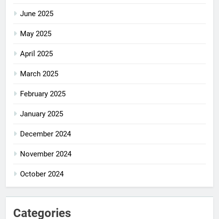
June 2025
May 2025
April 2025
March 2025
February 2025
January 2025
December 2024
November 2024
October 2024
Categories