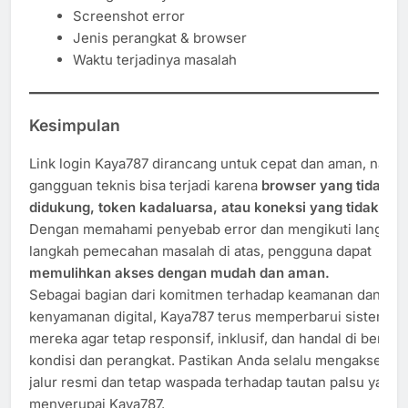
Screenshot error
Jenis perangkat & browser
Waktu terjadinya masalah
Kesimpulan
Link login Kaya787 dirancang untuk cepat dan aman, namu
gangguan teknis bisa terjadi karena
browser yang tidak
didukung, token kadaluarsa, atau koneksi yang tidak stab
Dengan memahami penyebab error dan mengikuti langkah
langkah pemecahan masalah di atas, pengguna dapat
memulihkan akses dengan mudah dan aman.
Sebagai bagian dari komitmen terhadap keamanan dan
kenyamanan digital, Kaya787 terus memperbarui sistem lo
mereka agar tetap responsif, inklusif, dan handal di berbag
kondisi dan perangkat. Pastikan Anda selalu mengakses me
jalur resmi dan tetap waspada terhadap tautan palsu yang
menyerupai Kaya787.