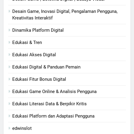
Desain Game, Inovasi Digital, Pengalaman Pengguna,
Kreativitas Interaktif
Dinamika Platform Digital
Edukasi & Tren
Edukasi Akses Digital
Edukasi Digital & Panduan Pemain
Edukasi Fitur Bonus Digital
Edukasi Game Online & Analisis Pengguna
Edukasi Literasi Data & Berpikir Kritis
Edukasi Platform dan Adaptasi Pengguna
edwinslot