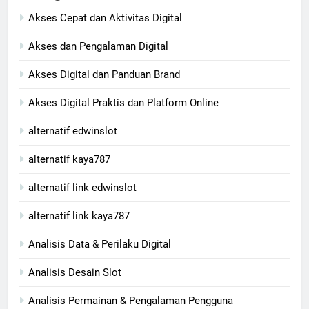
Akses Cepat dan Aktivitas Digital
Akses dan Pengalaman Digital
Akses Digital dan Panduan Brand
Akses Digital Praktis dan Platform Online
alternatif edwinslot
alternatif kaya787
alternatif link edwinslot
alternatif link kaya787
Analisis Data & Perilaku Digital
Analisis Desain Slot
Analisis Permainan & Pengalaman Pengguna