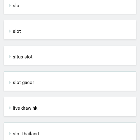
slot
slot
situs slot
slot gacor
live draw hk
slot thailand