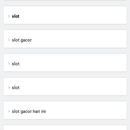
slot
slot gacor
slot
slot
slot gacor hari ini