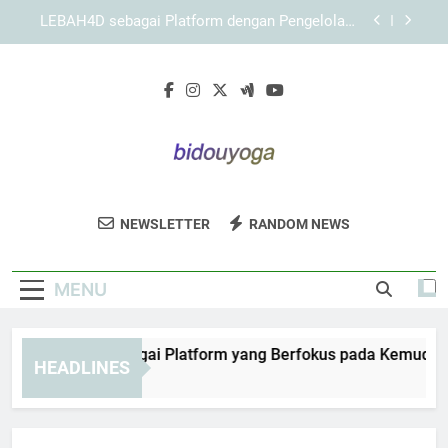
Skip
Panduan Mengatur Penggunaan KAYA787 agar
to
Lebih Efektif
content
KAYA787 sebagai Platform dengan Sistem Adaptif
dan Mudah Dipelajari
EDWINSLOT sebagai Platform yang Berfokus
pada Kemudahan Navigasi
LEBAH4D sebagai Platform dengan Pengelolaan
Fitur yang Terorganisir
Bidou Yoga
Panduan Mengatur Penggunaan KAYA787 agar
Nikmati Kelas Yoga Dan Panduan
Lebih Efektif
NEWSLETTER
RANDOM NEWS
Kesehatan Holistik Di Bidou Yoga. Untuk
KAYA787 sebagai Platform dengan Sistem Adaptif
dan Mudah Dipelajari
Kesejahteraan Tubuh Dan Pikiran.
MENU
WINSLOT sebagai Platform yang Berfokus pada Kemudahan N
HEADLINES
Weeks Ago