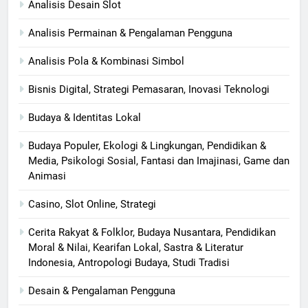
Analisis Desain Slot
Analisis Permainan & Pengalaman Pengguna
Analisis Pola & Kombinasi Simbol
Bisnis Digital, Strategi Pemasaran, Inovasi Teknologi
Budaya & Identitas Lokal
Budaya Populer, Ekologi & Lingkungan, Pendidikan &
Media, Psikologi Sosial, Fantasi dan Imajinasi, Game dan
Animasi
Casino, Slot Online, Strategi
Cerita Rakyat & Folklor, Budaya Nusantara, Pendidikan
Moral & Nilai, Kearifan Lokal, Sastra & Literatur
Indonesia, Antropologi Budaya, Studi Tradisi
Desain & Pengalaman Pengguna