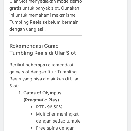
Ular Slot menyediakan mode
demo
gratis
untuk banyak slot. Gunakan
ini untuk memahami mekanisme
Tumbling Reels sebelum bermain
dengan uang asli.
Rekomendasi Game
Tumbling Reels di Ular Slot
Berikut beberapa rekomendasi
game slot dengan fitur Tumbling
Reels yang bisa dimainkan di Ular
Slot:
Gates of Olympus
(Pragmatic Play)
RTP: 96.50%
Multiplier meningkat
dengan setiap tumble
Free spins dengan