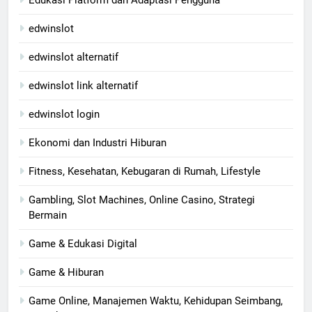
edwinslot
edwinslot alternatif
edwinslot link alternatif
edwinslot login
Ekonomi dan Industri Hiburan
Fitness, Kesehatan, Kebugaran di Rumah, Lifestyle
Gambling, Slot Machines, Online Casino, Strategi
Bermain
Game & Edukasi Digital
Game & Hiburan
Game Online, Manajemen Waktu, Kehidupan Seimbang,