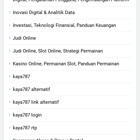
Inovasi Digital & Analitik Data
Investasi, Teknologi Finansial, Panduan Keuangan
Judi Online
Judi Online, Slot Online, Strategi Permainan
Kasino Online, Permainan Slot, Panduan Permainan
kaya787
kaya787 alternatif
kaya787 link alternatif
kaya787 login
kaya787 rtp