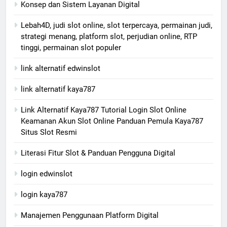
Konsep dan Sistem Layanan Digital
Lebah4D, judi slot online, slot terpercaya, permainan judi,
strategi menang, platform slot, perjudian online, RTP
tinggi, permainan slot populer
link alternatif edwinslot
link alternatif kaya787
Link Alternatif Kaya787 Tutorial Login Slot Online
Keamanan Akun Slot Online Panduan Pemula Kaya787
Situs Slot Resmi
Literasi Fitur Slot & Panduan Pengguna Digital
login edwinslot
login kaya787
Manajemen Penggunaan Platform Digital