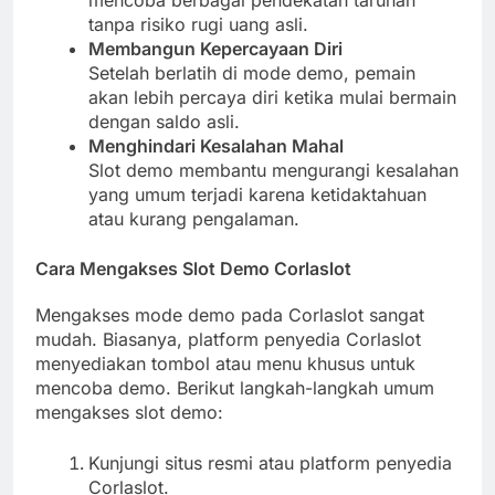
mencoba berbagai pendekatan taruhan
tanpa risiko rugi uang asli.
Membangun Kepercayaan Diri
Setelah berlatih di mode demo, pemain
akan lebih percaya diri ketika mulai bermain
dengan saldo asli.
Menghindari Kesalahan Mahal
Slot demo membantu mengurangi kesalahan
yang umum terjadi karena ketidaktahuan
atau kurang pengalaman.
Cara Mengakses Slot Demo Corlaslot
Mengakses mode demo pada Corlaslot sangat
mudah. Biasanya, platform penyedia Corlaslot
menyediakan tombol atau menu khusus untuk
mencoba demo. Berikut langkah-langkah umum
mengakses slot demo:
Kunjungi situs resmi atau platform penyedia
Corlaslot.