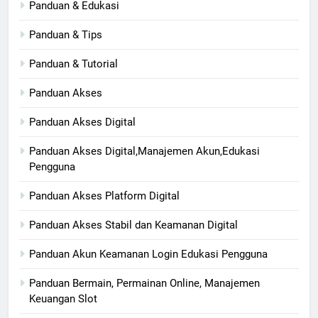
Panduan & Edukasi
Panduan & Tips
Panduan & Tutorial
Panduan Akses
Panduan Akses Digital
Panduan Akses Digital,Manajemen Akun,Edukasi
Pengguna
Panduan Akses Platform Digital
Panduan Akses Stabil dan Keamanan Digital
Panduan Akun Keamanan Login Edukasi Pengguna
Panduan Bermain, Permainan Online, Manajemen
Keuangan Slot