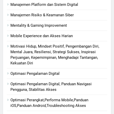
Manajemen Platform dan Sistem Digital
Manajemen Risiko & Keamanan Siber
Mentality & Gaming Improvement
Mobile Experience dan Akses Harian
Motivasi Hidup, Mindset Positif, Pengembangan Diri,
Mental Juara, Resiliensi, Strategi Sukses, Inspirasi
Perjuangan, Kepemimpinan, Menghadapi Tantangan,
Kekuatan Diri
Optimasi Pengalaman Digital
Optimasi Pengalaman Digital, Panduan Navigasi
Pengguna, Stabilitas Akses
Optimasi Perangkat,Performa Mobile,Panduan
iOS,Panduan Android,Troubleshooting Akses