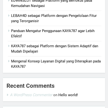
EDWINSLOT sebagai Platform yang Berfokus pada
Kemudahan Navigasi
LEBAH4D sebagai Platform dengan Pengelolaan Fitur
yang Terorganisir
Panduan Mengatur Penggunaan KAYA787 agar Lebih
Efektif
KAYA787 sebagai Platform dengan Sistem Adaptif dan
Mudah Dipelajari
Mengenal Konsep Layanan Digital yang Diterapkan pada
KAYA787
Recent Comments
A WordPress Commenter
on
Hello world!