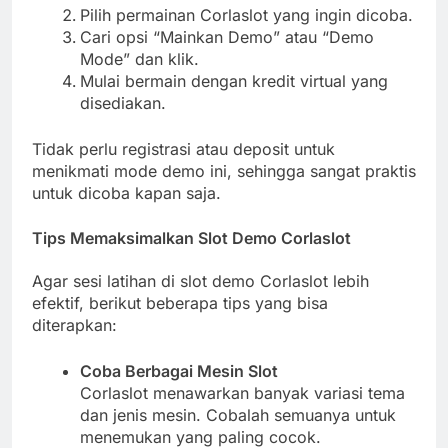
Pilih permainan Corlaslot yang ingin dicoba.
Cari opsi “Mainkan Demo” atau “Demo
Mode” dan klik.
Mulai bermain dengan kredit virtual yang
disediakan.
Tidak perlu registrasi atau deposit untuk
menikmati mode demo ini, sehingga sangat praktis
untuk dicoba kapan saja.
Tips Memaksimalkan Slot Demo Corlaslot
Agar sesi latihan di slot demo Corlaslot lebih
efektif, berikut beberapa tips yang bisa
diterapkan:
Coba Berbagai Mesin Slot
Corlaslot menawarkan banyak variasi tema
dan jenis mesin. Cobalah semuanya untuk
menemukan yang paling cocok.