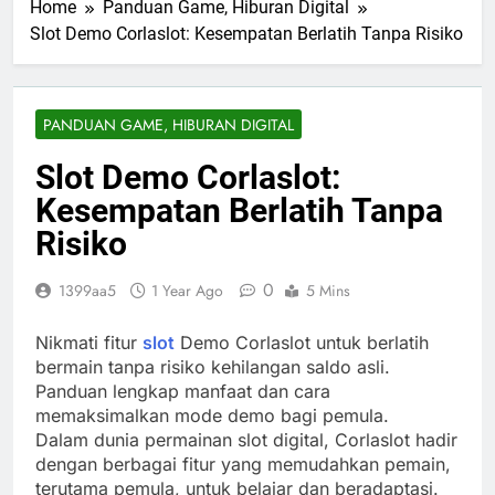
Home
Panduan Game, Hiburan Digital
Slot Demo Corlaslot: Kesempatan Berlatih Tanpa Risiko
PANDUAN GAME, HIBURAN DIGITAL
Slot Demo Corlaslot:
Kesempatan Berlatih Tanpa
Risiko
0
1399aa5
1 Year Ago
5 Mins
Nikmati fitur
slot
Demo Corlaslot untuk berlatih
bermain tanpa risiko kehilangan saldo asli.
Panduan lengkap manfaat dan cara
memaksimalkan mode demo bagi pemula.
Dalam dunia permainan slot digital, Corlaslot hadir
dengan berbagai fitur yang memudahkan pemain,
terutama pemula, untuk belajar dan beradaptasi.