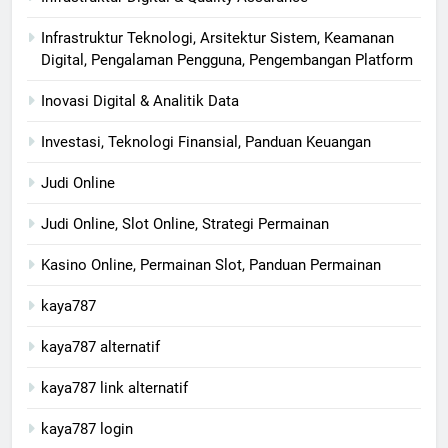
Infrastruktur Teknologi, Arsitektur Sistem, Keamanan
Digital, Pengalaman Pengguna, Pengembangan Platform
Inovasi Digital & Analitik Data
Investasi, Teknologi Finansial, Panduan Keuangan
Judi Online
Judi Online, Slot Online, Strategi Permainan
Kasino Online, Permainan Slot, Panduan Permainan
kaya787
kaya787 alternatif
kaya787 link alternatif
kaya787 login