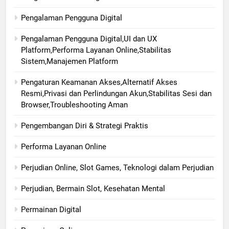
Pengalaman Pengguna Digital
Pengalaman Pengguna Digital,UI dan UX
Platform,Performa Layanan Online,Stabilitas
Sistem,Manajemen Platform
Pengaturan Keamanan Akses,Alternatif Akses
Resmi,Privasi dan Perlindungan Akun,Stabilitas Sesi dan
Browser,Troubleshooting Aman
Pengembangan Diri & Strategi Praktis
Performa Layanan Online
Perjudian Online, Slot Games, Teknologi dalam Perjudian
Perjudian, Bermain Slot, Kesehatan Mental
Permainan Digital