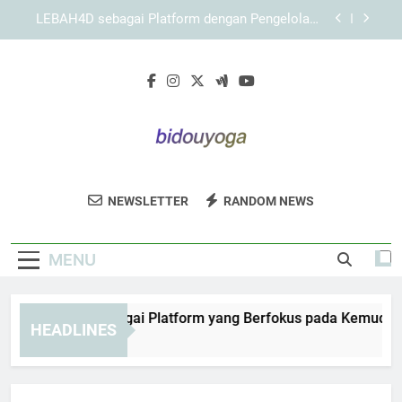
Skip
Panduan Mengatur Penggunaan KAYA787 agar
to
Lebih Efektif
content
KAYA787 sebagai Platform dengan Sistem Adaptif
dan Mudah Dipelajari
EDWINSLOT sebagai Platform yang Berfokus
pada Kemudahan Navigasi
LEBAH4D sebagai Platform dengan Pengelolaan
Fitur yang Terorganisir
Bidou Yoga
Panduan Mengatur Penggunaan KAYA787 agar
Nikmati Kelas Yoga Dan Panduan
Lebih Efektif
NEWSLETTER
RANDOM NEWS
Kesehatan Holistik Di Bidou Yoga. Untuk
KAYA787 sebagai Platform dengan Sistem Adaptif
dan Mudah Dipelajari
Kesejahteraan Tubuh Dan Pikiran.
MENU
DWINSLOT sebagai Platform yang Berfokus pada Kemudahan N
HEADLINES
Weeks Ago