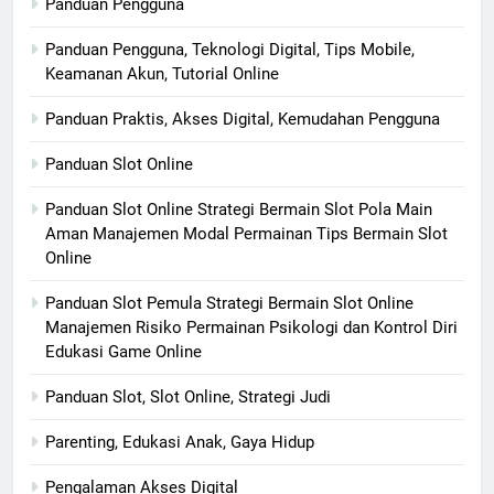
Panduan Pengguna
Panduan Pengguna, Teknologi Digital, Tips Mobile,
Keamanan Akun, Tutorial Online
Panduan Praktis, Akses Digital, Kemudahan Pengguna
Panduan Slot Online
Panduan Slot Online Strategi Bermain Slot Pola Main
Aman Manajemen Modal Permainan Tips Bermain Slot
Online
Panduan Slot Pemula Strategi Bermain Slot Online
Manajemen Risiko Permainan Psikologi dan Kontrol Diri
Edukasi Game Online
Panduan Slot, Slot Online, Strategi Judi
Parenting, Edukasi Anak, Gaya Hidup
Pengalaman Akses Digital