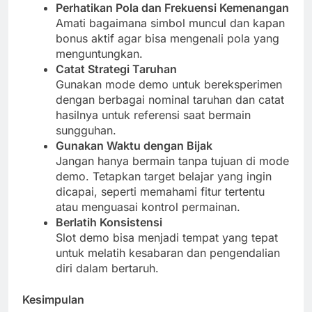
Perhatikan Pola dan Frekuensi Kemenangan
Amati bagaimana simbol muncul dan kapan
bonus aktif agar bisa mengenali pola yang
menguntungkan.
Catat Strategi Taruhan
Gunakan mode demo untuk bereksperimen
dengan berbagai nominal taruhan dan catat
hasilnya untuk referensi saat bermain
sungguhan.
Gunakan Waktu dengan Bijak
Jangan hanya bermain tanpa tujuan di mode
demo. Tetapkan target belajar yang ingin
dicapai, seperti memahami fitur tertentu
atau menguasai kontrol permainan.
Berlatih Konsistensi
Slot demo bisa menjadi tempat yang tepat
untuk melatih kesabaran dan pengendalian
diri dalam bertaruh.
Kesimpulan