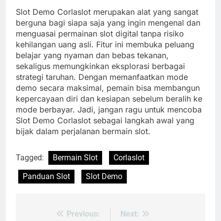
Slot Demo Corlaslot merupakan alat yang sangat
berguna bagi siapa saja yang ingin mengenal dan
menguasai permainan slot digital tanpa risiko
kehilangan uang asli. Fitur ini membuka peluang
belajar yang nyaman dan bebas tekanan,
sekaligus memungkinkan eksplorasi berbagai
strategi taruhan. Dengan memanfaatkan mode
demo secara maksimal, pemain bisa membangun
kepercayaan diri dan kesiapan sebelum beralih ke
mode berbayar. Jadi, jangan ragu untuk mencoba
Slot Demo Corlaslot sebagai langkah awal yang
bijak dalam perjalanan bermain slot.
Tagged:
Bermain Slot
Corlaslot
Panduan Slot
Slot Demo
Previous:
Next:
Post