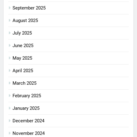
September 2025
August 2025
July 2025
June 2025
May 2025
April 2025
March 2025
February 2025
January 2025
December 2024
November 2024