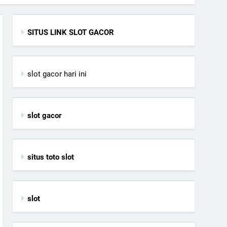
SITUS LINK SLOT GACOR
slot gacor hari ini
slot gacor
situs toto slot
slot