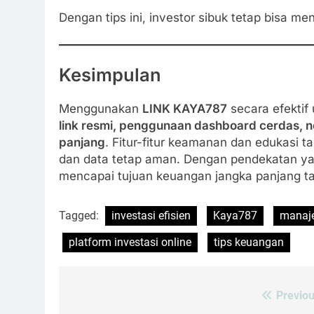
Dengan tips ini, investor sibuk tetap bisa me
Kesimpulan
Menggunakan
LINK KAYA787
secara efektif
link resmi, penggunaan dashboard cerdas, not
panjang
. Fitur-fitur keamanan dan edukasi 
dan data tetap aman. Dengan pendekatan yang
mencapai tujuan keuangan jangka panjang ta
Tagged:
investasi efisien
Kaya787
manaje
platform investasi online
tips keuangan
Previou
Post