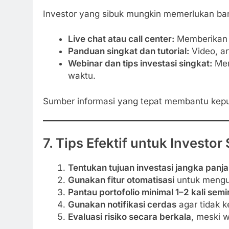
Investor yang sibuk mungkin memerlukan ba
Live chat atau call center:
Memberikan 
Panduan singkat dan tutorial:
Video, ar
Webinar dan tips investasi singkat:
Mem
waktu.
Sumber informasi yang tepat membantu keput
7. Tips Efektif untuk Investor
Tentukan tujuan investasi jangka panj
Gunakan fitur otomatisasi
untuk mengur
Pantau portofolio minimal 1–2 kali sem
Gunakan notifikasi cerdas
agar tidak k
Evaluasi risiko secara berkala
, meski w