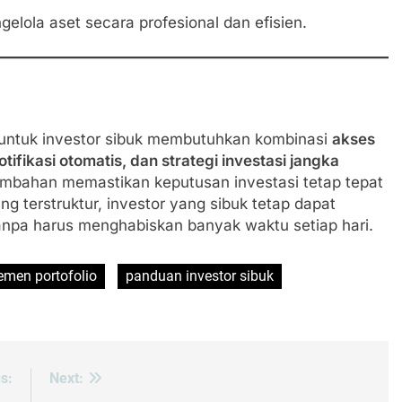
ngelola aset secara profesional dan efisien.
 untuk investor sibuk membutuhkan kombinasi
akses
ifikasi otomatis, dan strategi investasi jangka
tambahan memastikan keputusan investasi tetap tepat
 terstruktur, investor yang sibuk tetap dapat
npa harus menghabiskan banyak waktu setiap hari.
men portofolio
panduan investor sibuk
s:
Next: