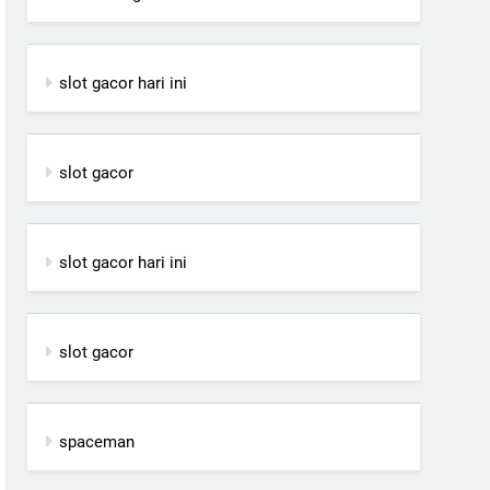
slot gacor hari ini
slot gacor
slot gacor hari ini
slot gacor
spaceman