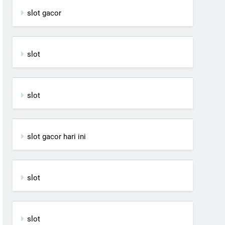
slot gacor
slot
slot
slot gacor hari ini
slot
slot