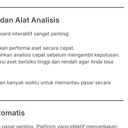
an Alat Analisis
ard interaktif sangat penting:
kan performa aset secara cepat.
kan analisis cepat sebelum mengambil keputusan.
i aset berisiko tinggi dan rendah agar Anda bisa
skan banyak waktu untuk memantau pasar secara
tomatis
 pasar penting. Platform yang efektif menyediakan: