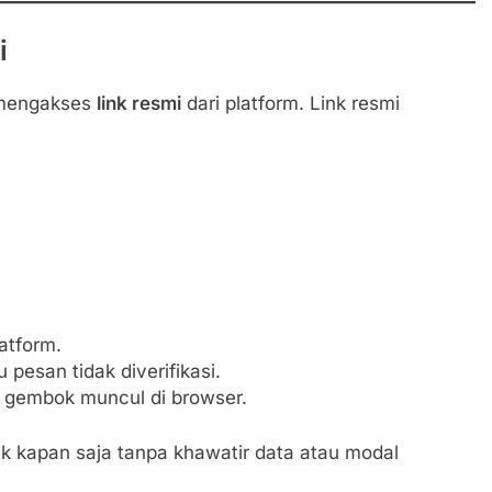
i
 mengakses
link resmi
dari platform. Link resmi
atform.
u pesan tidak diverifikasi.
n gembok muncul di browser.
uk kapan saja tanpa khawatir data atau modal