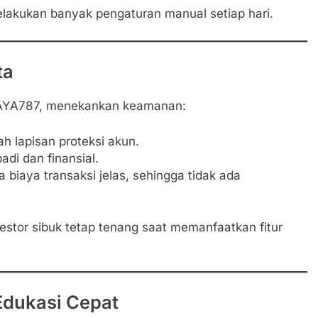
melakukan banyak pengaturan manual setiap hari.
ta
 KAYA787, menekankan keamanan:
 lapisan proteksi akun.
adi dan finansial.
iaya transaksi jelas, sehingga tidak ada
estor sibuk tetap tenang saat memanfaatkan fitur
Edukasi Cepat