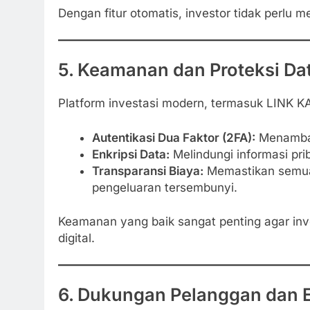
Dengan fitur otomatis, investor tidak perlu 
5. Keamanan dan Proteksi Da
Platform investasi modern, termasuk LINK
Autentikasi Dua Faktor (2FA):
Menambah
Enkripsi Data:
Melindungi informasi prib
Transparansi Biaya:
Memastikan semua b
pengeluaran tersembunyi.
Keamanan yang baik sangat penting agar inv
digital.
6. Dukungan Pelanggan dan 