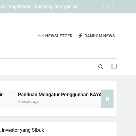
n Pengelolaan Fitur yang Terorganisir
enggunaan KAYA787 agar Lebih Efektif
 Sistem Adaptif dan Mudah Dipelajari
NEWSLETTER
RANDOM NEWS
ng Berfokus pada Kemudahan Navigasi
k Kesejahteraan Tubuh Dan Pikiran.
n Pengelolaan Fitur yang Terorganisir
enggunaan KAYA787 agar Lebih Efektif
 Sistem Adaptif dan Mudah Dipelajari
duan Mengatur Penggunaan KAYA787 agar Lebih Efektif
eks Ago
Investor yang Sibuk