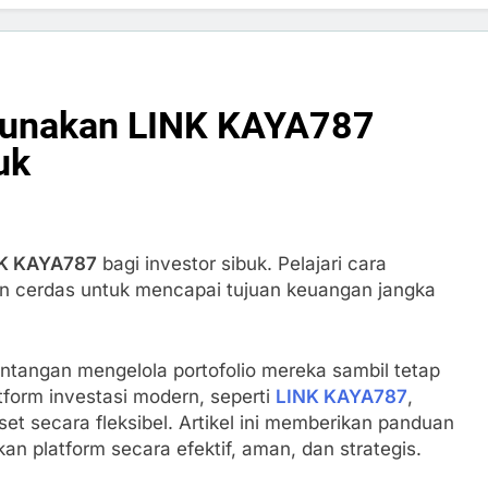
gunakan LINK KAYA787
uk
K KAYA787
bagi investor sibuk. Pelajari cara
dan cerdas untuk mencapai tujuan keuangan jangka
antangan mengelola portofolio mereka sambil tetap
tform investasi modern, seperti
LINK KAYA787
,
t secara fleksibel. Artikel ini memberikan panduan
an platform secara efektif, aman, dan strategis.