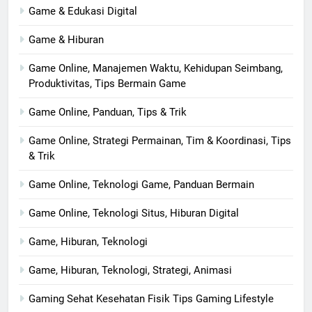
Game & Edukasi Digital
Game & Hiburan
Game Online, Manajemen Waktu, Kehidupan Seimbang,
Produktivitas, Tips Bermain Game
Game Online, Panduan, Tips & Trik
Game Online, Strategi Permainan, Tim & Koordinasi, Tips
& Trik
Game Online, Teknologi Game, Panduan Bermain
Game Online, Teknologi Situs, Hiburan Digital
Game, Hiburan, Teknologi
Game, Hiburan, Teknologi, Strategi, Animasi
Gaming Sehat Kesehatan Fisik Tips Gaming Lifestyle