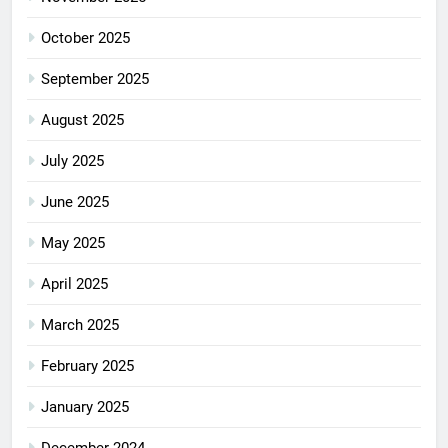
October 2025
September 2025
August 2025
July 2025
June 2025
May 2025
April 2025
March 2025
February 2025
January 2025