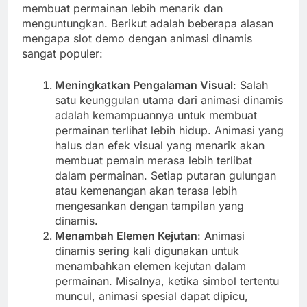
membuat permainan lebih menarik dan
menguntungkan. Berikut adalah beberapa alasan
mengapa slot demo dengan animasi dinamis
sangat populer:
Meningkatkan Pengalaman Visual
: Salah
satu keunggulan utama dari animasi dinamis
adalah kemampuannya untuk membuat
permainan terlihat lebih hidup. Animasi yang
halus dan efek visual yang menarik akan
membuat pemain merasa lebih terlibat
dalam permainan. Setiap putaran gulungan
atau kemenangan akan terasa lebih
mengesankan dengan tampilan yang
dinamis.
Menambah Elemen Kejutan
: Animasi
dinamis sering kali digunakan untuk
menambahkan elemen kejutan dalam
permainan. Misalnya, ketika simbol tertentu
muncul, animasi spesial dapat dipicu,