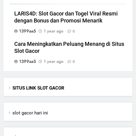
LARIS4D: Slot Gacor dan Togel Viral Resmi
dengan Bonus dan Promosi Menarik
1399aa5
1 year ago
0
Cara Meningkatkan Peluang Menang di Situs
Slot Gacor
1399aa5
1 year ago
0
SITUS LINK SLOT GACOR
slot gacor hari ini