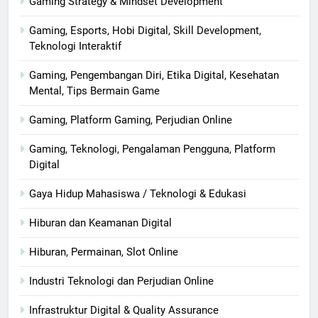
Gaming Strategy & Mindset Development
Gaming, Esports, Hobi Digital, Skill Development,
Teknologi Interaktif
Gaming, Pengembangan Diri, Etika Digital, Kesehatan
Mental, Tips Bermain Game
Gaming, Platform Gaming, Perjudian Online
Gaming, Teknologi, Pengalaman Pengguna, Platform
Digital
Gaya Hidup Mahasiswa / Teknologi & Edukasi
Hiburan dan Keamanan Digital
Hiburan, Permainan, Slot Online
Industri Teknologi dan Perjudian Online
Infrastruktur Digital & Quality Assurance