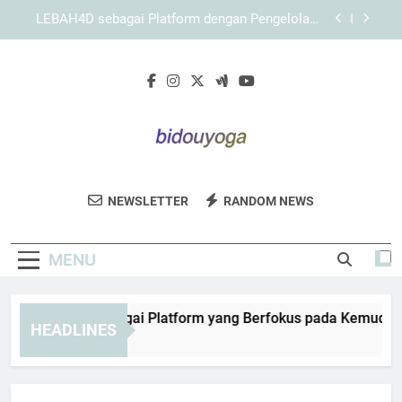
Skip
Panduan Mengatur Penggunaan KAYA787 agar
to
Lebih Efektif
content
KAYA787 sebagai Platform dengan Sistem Adaptif
dan Mudah Dipelajari
EDWINSLOT sebagai Platform yang Berfokus
pada Kemudahan Navigasi
LEBAH4D sebagai Platform dengan Pengelolaan
Fitur yang Terorganisir
Bidou Yoga
Panduan Mengatur Penggunaan KAYA787 agar
Nikmati Kelas Yoga Dan Panduan
Lebih Efektif
NEWSLETTER
RANDOM NEWS
Kesehatan Holistik Di Bidou Yoga. Untuk
KAYA787 sebagai Platform dengan Sistem Adaptif
dan Mudah Dipelajari
Kesejahteraan Tubuh Dan Pikiran.
MENU
WINSLOT sebagai Platform yang Berfokus pada Kemudahan N
HEADLINES
Weeks Ago