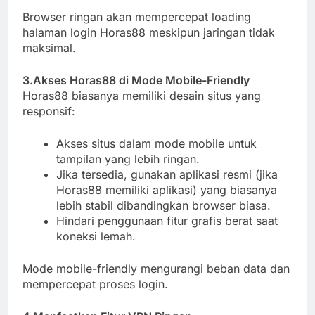
Browser ringan akan mempercepat loading
halaman login Horas88 meskipun jaringan tidak
maksimal.
3.Akses Horas88 di Mode Mobile-Friendly
Horas88 biasanya memiliki desain situs yang
responsif:
Akses situs dalam mode mobile untuk
tampilan yang lebih ringan.
Jika tersedia, gunakan aplikasi resmi (jika
Horas88 memiliki aplikasi) yang biasanya
lebih stabil dibandingkan browser biasa.
Hindari penggunaan fitur grafis berat saat
koneksi lemah.
Mode mobile-friendly mengurangi beban data dan
mempercepat proses login.