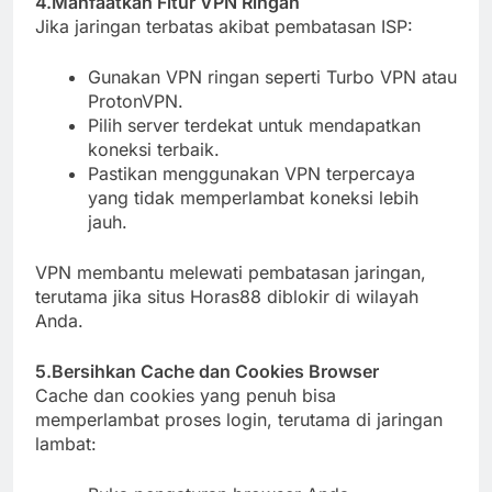
4.Manfaatkan Fitur VPN Ringan
Jika jaringan terbatas akibat pembatasan ISP:
Gunakan VPN ringan seperti Turbo VPN atau
ProtonVPN.
Pilih server terdekat untuk mendapatkan
koneksi terbaik.
Pastikan menggunakan VPN terpercaya
yang tidak memperlambat koneksi lebih
jauh.
VPN membantu melewati pembatasan jaringan,
terutama jika situs Horas88 diblokir di wilayah
Anda.
5.Bersihkan Cache dan Cookies Browser
Cache dan cookies yang penuh bisa
memperlambat proses login, terutama di jaringan
lambat: