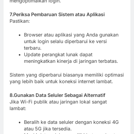
mengoptimalkan login.
7.Periksa Pembaruan Sistem atau Aplikasi
Pastikan:
Browser atau aplikasi yang Anda gunakan
untuk login selalu diperbarui ke versi
terbaru.
Update perangkat lunak dapat
meningkatkan kinerja di jaringan terbatas.
Sistem yang diperbarui biasanya memiliki optimasi
yang lebih baik untuk koneksi internet lambat.
8.Gunakan Data Seluler Sebagai Alternatif
Jika Wi-Fi publik atau jaringan lokal sangat
lambat:
Beralih ke data seluler dengan koneksi 4G
atau 5G jika tersedia.