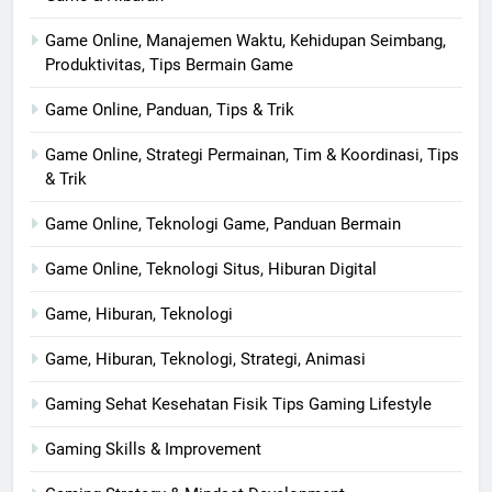
Game Online, Manajemen Waktu, Kehidupan Seimbang,
Produktivitas, Tips Bermain Game
Game Online, Panduan, Tips & Trik
Game Online, Strategi Permainan, Tim & Koordinasi, Tips
& Trik
Game Online, Teknologi Game, Panduan Bermain
Game Online, Teknologi Situs, Hiburan Digital
Game, Hiburan, Teknologi
Game, Hiburan, Teknologi, Strategi, Animasi
Gaming Sehat Kesehatan Fisik Tips Gaming Lifestyle
Gaming Skills & Improvement