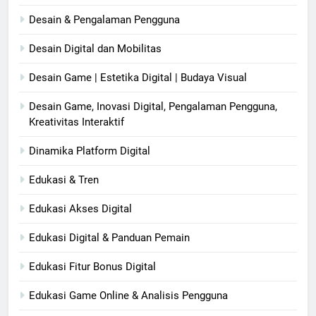
Desain & Pengalaman Pengguna
Desain Digital dan Mobilitas
Desain Game | Estetika Digital | Budaya Visual
Desain Game, Inovasi Digital, Pengalaman Pengguna,
Kreativitas Interaktif
Dinamika Platform Digital
Edukasi & Tren
Edukasi Akses Digital
Edukasi Digital & Panduan Pemain
Edukasi Fitur Bonus Digital
Edukasi Game Online & Analisis Pengguna