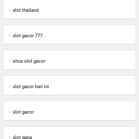
slot thailand
slot gacor 777
situs slot gacor
slot gacor hari ini
slot gacor
slot dana