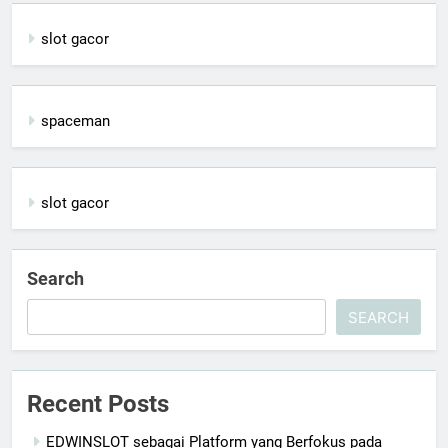
slot gacor
spaceman
slot gacor
Search
SEARCH
Recent Posts
EDWINSLOT sebagai Platform yang Berfokus pada