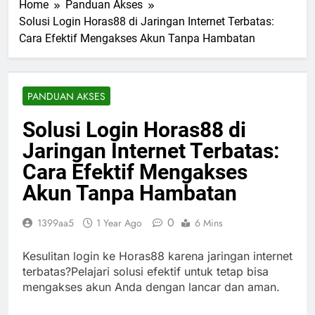
Home
Panduan Akses
Solusi Login Horas88 di Jaringan Internet Terbatas:
Cara Efektif Mengakses Akun Tanpa Hambatan
PANDUAN AKSES
Solusi Login Horas88 di
Jaringan Internet Terbatas:
Cara Efektif Mengakses
Akun Tanpa Hambatan
0
1399aa5
1 Year Ago
6 Mins
Kesulitan login ke Horas88 karena jaringan internet
terbatas?Pelajari solusi efektif untuk tetap bisa
mengakses akun Anda dengan lancar dan aman.