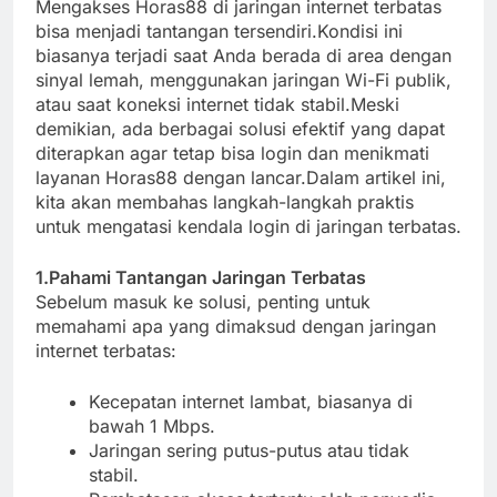
Mengakses Horas88 di jaringan internet terbatas
bisa menjadi tantangan tersendiri.Kondisi ini
biasanya terjadi saat Anda berada di area dengan
sinyal lemah, menggunakan jaringan Wi-Fi publik,
atau saat koneksi internet tidak stabil.Meski
demikian, ada berbagai solusi efektif yang dapat
diterapkan agar tetap bisa login dan menikmati
layanan Horas88 dengan lancar.Dalam artikel ini,
kita akan membahas langkah-langkah praktis
untuk mengatasi kendala login di jaringan terbatas.
1.Pahami Tantangan Jaringan Terbatas
Sebelum masuk ke solusi, penting untuk
memahami apa yang dimaksud dengan jaringan
internet terbatas:
Kecepatan internet lambat, biasanya di
bawah 1 Mbps.
Jaringan sering putus-putus atau tidak
stabil.