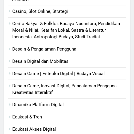
Casino, Slot Online, Strategi
Cerita Rakyat & Folklor, Budaya Nusantara, Pendidikan
Moral & Nilai, Kearifan Lokal, Sastra & Literatur
Indonesia, Antropologi Budaya, Studi Tradisi
Desain & Pengalaman Pengguna
Desain Digital dan Mobilitas
Desain Game | Estetika Digital | Budaya Visual
Desain Game, Inovasi Digital, Pengalaman Pengguna,
Kreativitas Interaktif
Dinamika Platform Digital
Edukasi & Tren
Edukasi Akses Digital