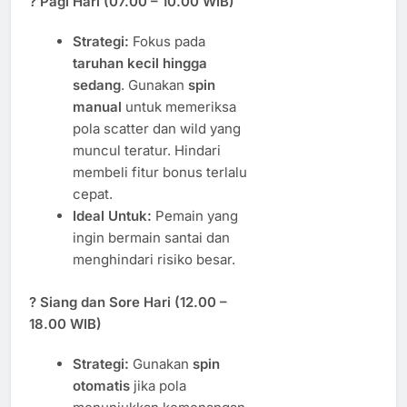
?
Pagi Hari (07.00 – 10.00 WIB)
Strategi:
Fokus pada
taruhan kecil hingga
sedang
. Gunakan
spin
manual
untuk memeriksa
pola scatter dan wild yang
muncul teratur. Hindari
membeli fitur bonus terlalu
cepat.
Ideal Untuk:
Pemain yang
ingin bermain santai dan
menghindari risiko besar.
?
Siang dan Sore Hari (12.00 –
18.00 WIB)
Strategi:
Gunakan
spin
otomatis
jika pola