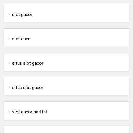
slot gacor
slot dana
situs slot gacor
situs slot gacor
slot gacor hari ini