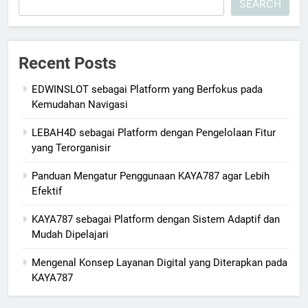
SEARCH
Recent Posts
EDWINSLOT sebagai Platform yang Berfokus pada
Kemudahan Navigasi
LEBAH4D sebagai Platform dengan Pengelolaan Fitur
yang Terorganisir
Panduan Mengatur Penggunaan KAYA787 agar Lebih
Efektif
KAYA787 sebagai Platform dengan Sistem Adaptif dan
Mudah Dipelajari
Mengenal Konsep Layanan Digital yang Diterapkan pada
KAYA787