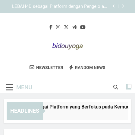
Skip
Panduan Mengatur Penggunaan KAYA787 agar
to
Lebih Efektif
content
KAYA787 sebagai Platform dengan Sistem Adaptif
dan Mudah Dipelajari
EDWINSLOT sebagai Platform yang Berfokus
pada Kemudahan Navigasi
LEBAH4D sebagai Platform dengan Pengelolaan
Fitur yang Terorganisir
Bidou Yoga
Panduan Mengatur Penggunaan KAYA787 agar
Nikmati Kelas Yoga Dan Panduan
Lebih Efektif
NEWSLETTER
RANDOM NEWS
Kesehatan Holistik Di Bidou Yoga. Untuk
KAYA787 sebagai Platform dengan Sistem Adaptif
dan Mudah Dipelajari
Kesejahteraan Tubuh Dan Pikiran.
MENU
WINSLOT sebagai Platform yang Berfokus pada Kemudahan N
HEADLINES
Weeks Ago