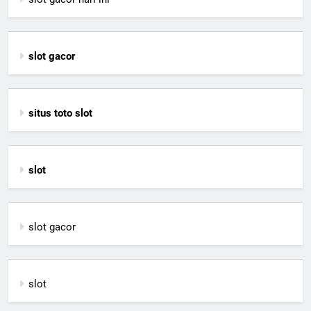
slot gacor
situs toto slot
slot
slot gacor
slot