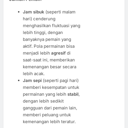
Jam sibuk
(seperti malam
hari) cenderung
menghasilkan fluktuasi yang
lebih tinggi, dengan
banyaknya pemain yang
aktif. Pola permainan bisa
menjadi lebih
agresif
di
saat-saat ini, memberikan
kemenangan besar secara
lebih acak.
Jam sepi
(seperti pagi hari)
memberi kesempatan untuk
permainan yang lebih
stabil
,
dengan lebih sedikit
gangguan dari pemain lain,
memberi peluang untuk
kemenangan lebih teratur.