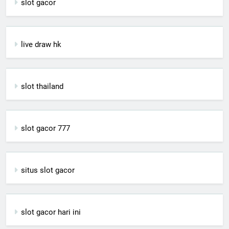
slot gacor
live draw hk
slot thailand
slot gacor 777
situs slot gacor
slot gacor hari ini