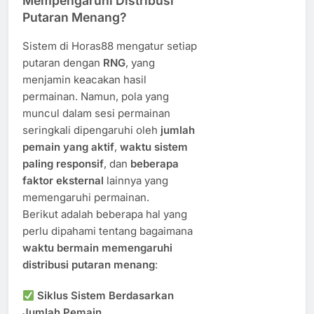
Mempengaruhi Distribusi
Putaran Menang?
Sistem di Horas88 mengatur setiap
putaran dengan
RNG
, yang
menjamin keacakan hasil
permainan. Namun, pola yang
muncul dalam sesi permainan
seringkali dipengaruhi oleh
jumlah
pemain yang aktif
,
waktu sistem
paling responsif
, dan
beberapa
faktor eksternal
lainnya yang
memengaruhi permainan.
Berikut adalah beberapa hal yang
perlu dipahami tentang bagaimana
waktu bermain memengaruhi
distribusi putaran menang
:
Siklus Sistem Berdasarkan
Jumlah Pemain