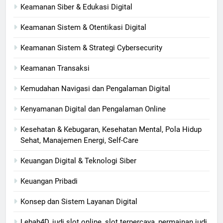
Keamanan Siber & Edukasi Digital
Keamanan Sistem & Otentikasi Digital
Keamanan Sistem & Strategi Cybersecurity
Keamanan Transaksi
Kemudahan Navigasi dan Pengalaman Digital
Kenyamanan Digital dan Pengalaman Online
Kesehatan & Kebugaran, Kesehatan Mental, Pola Hidup
Sehat, Manajemen Energi, Self-Care
Keuangan Digital & Teknologi Siber
Keuangan Pribadi
Konsep dan Sistem Layanan Digital
Lebah4D, judi slot online, slot terpercaya, permainan judi,