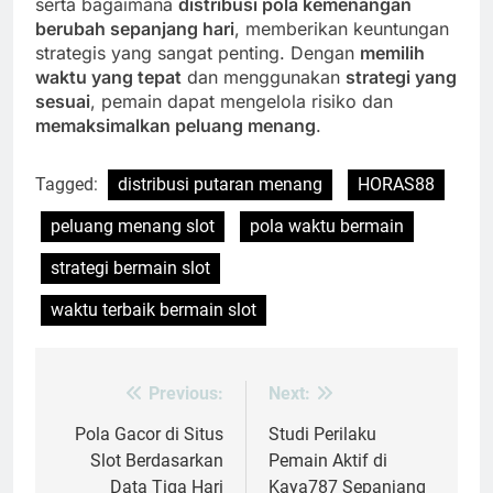
serta bagaimana
distribusi pola kemenangan
berubah sepanjang hari
, memberikan keuntungan
strategis yang sangat penting. Dengan
memilih
waktu yang tepat
dan menggunakan
strategi yang
sesuai
, pemain dapat mengelola risiko dan
memaksimalkan peluang menang
.
Tagged:
distribusi putaran menang
HORAS88
peluang menang slot
pola waktu bermain
strategi bermain slot
waktu terbaik bermain slot
Previous:
Next:
Post
navigation
Pola Gacor di Situs
Studi Perilaku
Slot Berdasarkan
Pemain Aktif di
Data Tiga Hari
Kaya787 Sepanjang