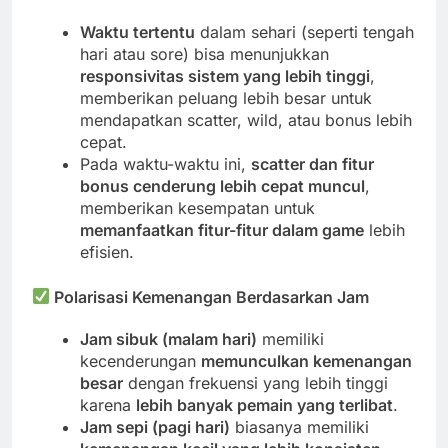
Waktu tertentu
dalam sehari (seperti tengah
hari atau sore) bisa menunjukkan
responsivitas sistem yang lebih tinggi
,
memberikan peluang lebih besar untuk
mendapatkan scatter, wild, atau bonus lebih
cepat.
Pada waktu-waktu ini,
scatter dan fitur
bonus cenderung lebih cepat muncul
,
memberikan kesempatan untuk
memanfaatkan fitur-fitur dalam game
lebih
efisien.
Polarisasi Kemenangan Berdasarkan Jam
Jam sibuk (malam hari)
memiliki
kecenderungan
memunculkan kemenangan
besar
dengan frekuensi yang lebih tinggi
karena
lebih banyak pemain yang terlibat
.
Jam sepi (pagi hari)
biasanya memiliki