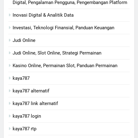
Digital, Pengalaman Pengguna, Pengembangan Platform
Inovasi Digital & Analitik Data
Investasi, Teknologi Finansial, Panduan Keuangan
Judi Online
Judi Online, Slot Online, Strategi Permainan
Kasino Online, Permainan Slot, Panduan Permainan
kaya787
kaya787 alternatif
kaya787 link alternatif
kaya787 login
kaya787 rtp