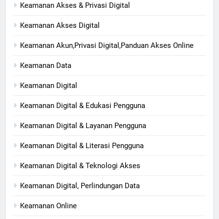
Keamanan Akses & Privasi Digital
Keamanan Akses Digital
Keamanan Akun,Privasi Digital,Panduan Akses Online
Keamanan Data
Keamanan Digital
Keamanan Digital & Edukasi Pengguna
Keamanan Digital & Layanan Pengguna
Keamanan Digital & Literasi Pengguna
Keamanan Digital & Teknologi Akses
Keamanan Digital, Perlindungan Data
Keamanan Online