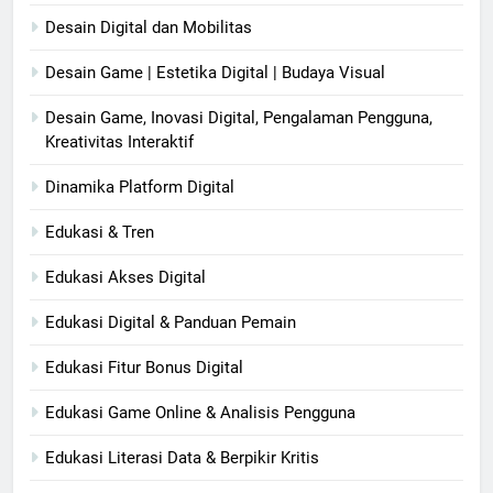
Desain Digital dan Mobilitas
Desain Game | Estetika Digital | Budaya Visual
Desain Game, Inovasi Digital, Pengalaman Pengguna,
Kreativitas Interaktif
Dinamika Platform Digital
Edukasi & Tren
Edukasi Akses Digital
Edukasi Digital & Panduan Pemain
Edukasi Fitur Bonus Digital
Edukasi Game Online & Analisis Pengguna
Edukasi Literasi Data & Berpikir Kritis