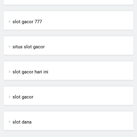
slot gacor 777
situs slot gacor
slot gacor hari ini
slot gacor
slot dana