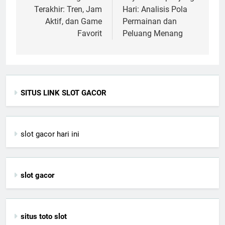
Terakhir: Tren, Jam
Hari: Analisis Pola
Aktif, dan Game
Permainan dan
Favorit
Peluang Menang
SITUS LINK SLOT GACOR
slot gacor hari ini
slot gacor
situs toto slot