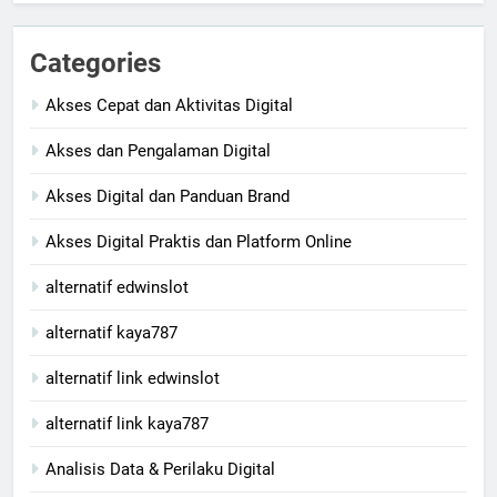
Categories
Akses Cepat dan Aktivitas Digital
Akses dan Pengalaman Digital
Akses Digital dan Panduan Brand
Akses Digital Praktis dan Platform Online
alternatif edwinslot
alternatif kaya787
alternatif link edwinslot
alternatif link kaya787
Analisis Data & Perilaku Digital