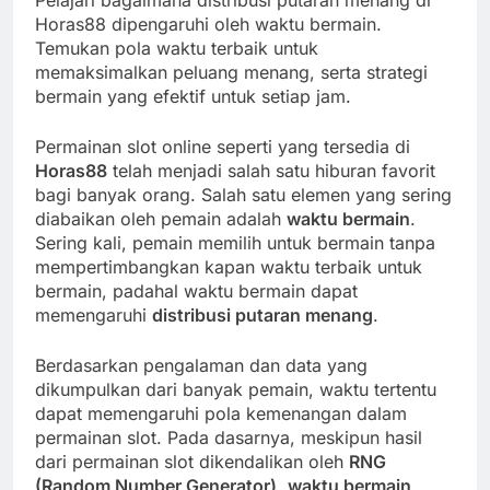
Horas88 dipengaruhi oleh waktu bermain.
Temukan pola waktu terbaik untuk
memaksimalkan peluang menang, serta strategi
bermain yang efektif untuk setiap jam.
Permainan slot online seperti yang tersedia di
Horas88
telah menjadi salah satu hiburan favorit
bagi banyak orang. Salah satu elemen yang sering
diabaikan oleh pemain adalah
waktu bermain
.
Sering kali, pemain memilih untuk bermain tanpa
mempertimbangkan kapan waktu terbaik untuk
bermain, padahal waktu bermain dapat
memengaruhi
distribusi putaran menang
.
Berdasarkan pengalaman dan data yang
dikumpulkan dari banyak pemain, waktu tertentu
dapat memengaruhi pola kemenangan dalam
permainan slot. Pada dasarnya, meskipun hasil
dari permainan slot dikendalikan oleh
RNG
(Random Number Generator)
,
waktu bermain