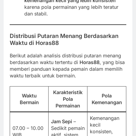
kemenangan kecil yang lebih konsisten
karena pola permainan yang lebih teratur
dan stabil.
Distribusi Putaran Menang Berdasarkan
Waktu di Horas88
Berikut adalah analisis distribusi putaran menang
berdasarkan waktu tertentu di
Horas88
, yang bisa
memberi panduan kepada pemain dalam memilih
waktu terbaik untuk bermain.
Karakteristik
Waktu
Pola
Pola
Bermain
Kemenangan
Permainan
Kemenangan
Jam Sepi
–
kecil
07.00 – 10.00
Sedikit pemain
konsisten,
WIB
aktif, sistem