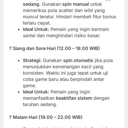
sedang
. Gunakan
spin manual
untuk
memeriksa pola scatter dan wild yang
muncul teratur. Hindari membeli fitur bonus
terlalu cepat.
Ideal Untuk:
Pemain yang ingin bermain
santai dan menghindari risiko besar.
?
Siang dan Sore Hari (12.00 – 18.00 WIB)
Strategi:
Gunakan
spin otomatis
jika pola
menunjukkan kemenangan kecil yang
konsisten. Waktu ini juga tepat untuk uji
coba game baru atau berpindah antar
game.
Ideal Untuk:
Pemain yang ingin
memanfaatkan
keaktifan sistem
dengan
taruhan sedang.
?
Malam Hari (19.00 – 22.00 WIB)