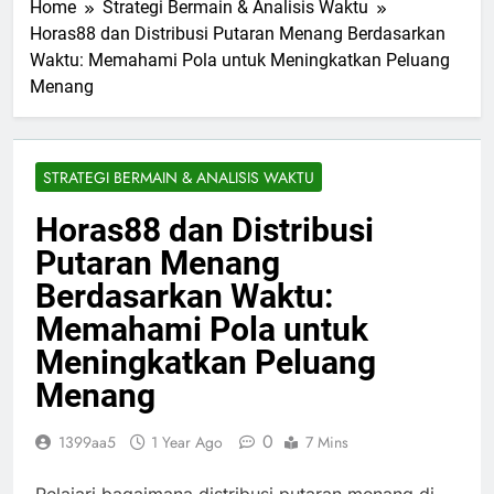
Home
Strategi Bermain & Analisis Waktu
Horas88 dan Distribusi Putaran Menang Berdasarkan
Waktu: Memahami Pola untuk Meningkatkan Peluang
Menang
STRATEGI BERMAIN & ANALISIS WAKTU
Horas88 dan Distribusi
Putaran Menang
Berdasarkan Waktu:
Memahami Pola untuk
Meningkatkan Peluang
Menang
0
1399aa5
1 Year Ago
7 Mins
Pelajari bagaimana distribusi putaran menang di