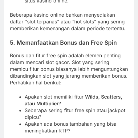
situs kasino online.
Beberapa kasino online bahkan menyediakan
daftar “slot terpanas” atau “hot slots” yang sering
memberikan kemenangan dalam periode tertentu.
5. Memanfaatkan Bonus dan Free Spin
Bonus dan fitur free spin adalah elemen penting
dalam mencari slot gacor. Slot yang sering
memicu fitur bonus biasanya lebih menguntungkan
dibandingkan slot yang jarang memberikan bonus.
Perhatikan hal berikut:
Apakah slot memiliki fitur
Wilds, Scatters,
atau Multiplier
?
Seberapa sering fitur free spin atau jackpot
dipicu?
Apakah ada bonus tambahan yang bisa
meningkatkan RTP?