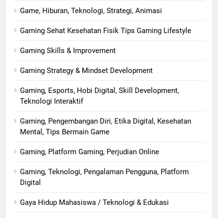
Game, Hiburan, Teknologi, Strategi, Animasi
Gaming Sehat Kesehatan Fisik Tips Gaming Lifestyle
Gaming Skills & Improvement
Gaming Strategy & Mindset Development
Gaming, Esports, Hobi Digital, Skill Development,
Teknologi Interaktif
Gaming, Pengembangan Diri, Etika Digital, Kesehatan
Mental, Tips Bermain Game
Gaming, Platform Gaming, Perjudian Online
Gaming, Teknologi, Pengalaman Pengguna, Platform
Digital
Gaya Hidup Mahasiswa / Teknologi & Edukasi