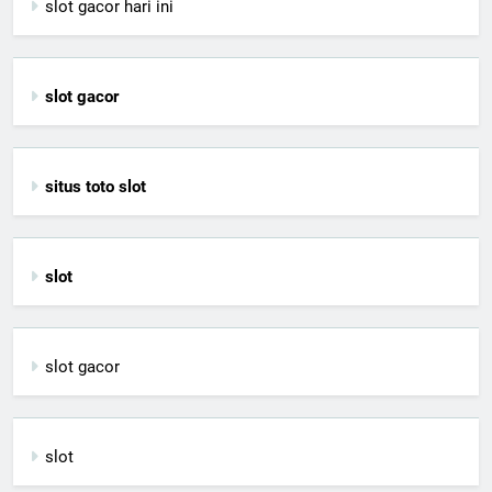
slot gacor hari ini
slot gacor
situs toto slot
slot
slot gacor
slot