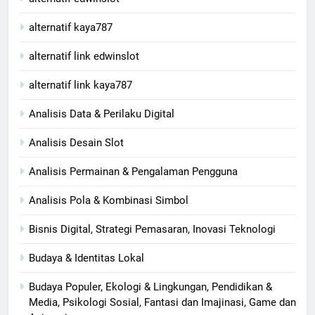
alternatif kaya787
alternatif link edwinslot
alternatif link kaya787
Analisis Data & Perilaku Digital
Analisis Desain Slot
Analisis Permainan & Pengalaman Pengguna
Analisis Pola & Kombinasi Simbol
Bisnis Digital, Strategi Pemasaran, Inovasi Teknologi
Budaya & Identitas Lokal
Budaya Populer, Ekologi & Lingkungan, Pendidikan &
Media, Psikologi Sosial, Fantasi dan Imajinasi, Game dan