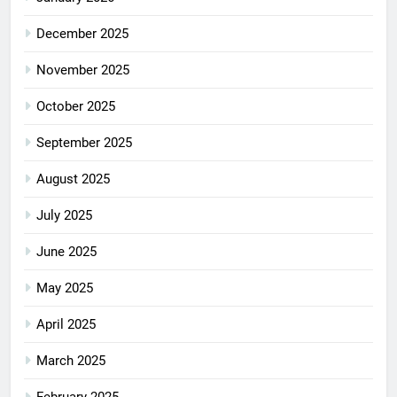
December 2025
November 2025
October 2025
September 2025
August 2025
July 2025
June 2025
May 2025
April 2025
March 2025