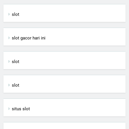
slot
slot gacor hari ini
slot
slot
situs slot