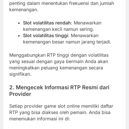
penting dalam menentukan frekuensi dan jumlah
kemenangan.
Slot volatilitas rendah
: Menawarkan
kemenangan kecil namun sering.
Slot volatilitas tinggi
: Menawarkan
kemenangan besar namun jarang terjadi.
Menggabungkan RTP tinggi dengan volatilitas
yang sesuai dengan gaya bermain Anda akan
meningkatkan peluang kemenangan secara
signifikan.
2. Mengecek Informasi RTP Resmi dari
Provider
Setiap provider game slot online memiliki daftar
RTP yang bisa diakses oleh pemain. Anda bisa
menemukan informasi ini di: