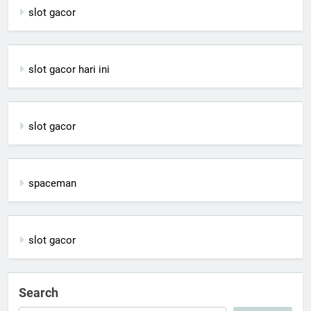
slot gacor
slot gacor hari ini
slot gacor
spaceman
slot gacor
Search