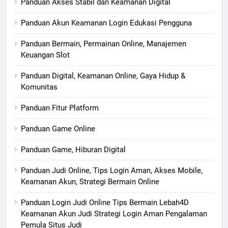
Panduan Akses Stabil dan Keamanan Digital
Panduan Akun Keamanan Login Edukasi Pengguna
Panduan Bermain, Permainan Online, Manajemen
Keuangan Slot
Panduan Digital, Keamanan Online, Gaya Hidup &
Komunitas
Panduan Fitur Platform
Panduan Game Online
Panduan Game, Hiburan Digital
Panduan Judi Online, Tips Login Aman, Akses Mobile,
Keamanan Akun, Strategi Bermain Online
Panduan Login Judi Online Tips Bermain Lebah4D
Keamanan Akun Judi Strategi Login Aman Pengalaman
Pemula Situs Judi