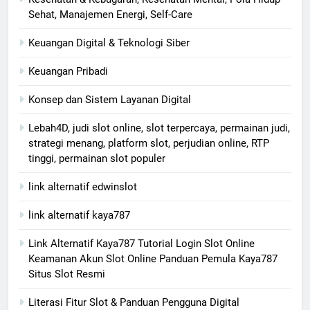
Sehat, Manajemen Energi, Self-Care
Keuangan Digital & Teknologi Siber
Keuangan Pribadi
Konsep dan Sistem Layanan Digital
Lebah4D, judi slot online, slot terpercaya, permainan judi,
strategi menang, platform slot, perjudian online, RTP
tinggi, permainan slot populer
link alternatif edwinslot
link alternatif kaya787
Link Alternatif Kaya787 Tutorial Login Slot Online
Keamanan Akun Slot Online Panduan Pemula Kaya787
Situs Slot Resmi
Literasi Fitur Slot & Panduan Pengguna Digital