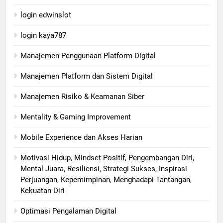
login edwinslot
login kaya787
Manajemen Penggunaan Platform Digital
Manajemen Platform dan Sistem Digital
Manajemen Risiko & Keamanan Siber
Mentality & Gaming Improvement
Mobile Experience dan Akses Harian
Motivasi Hidup, Mindset Positif, Pengembangan Diri,
Mental Juara, Resiliensi, Strategi Sukses, Inspirasi
Perjuangan, Kepemimpinan, Menghadapi Tantangan,
Kekuatan Diri
Optimasi Pengalaman Digital