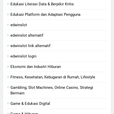
Edukasi Literasi Data & Berpikir Kritis
Edukasi Platform dan Adaptasi Pengguna
edwinslot
edwinslot alternatif
edwinslot link alternatif
edwinslot login
Ekonomi dan Industri Hiburan
Fitness, Kesehatan, Kebugaran di Rumah, Lifestyle
Gambling, Slot Machines, Online Casino, Strategi
Bermain
Game & Edukasi Digital