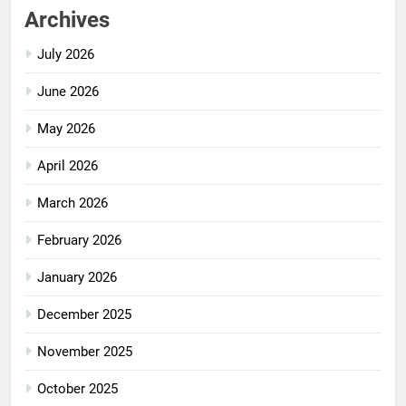
Archives
July 2026
June 2026
May 2026
April 2026
March 2026
February 2026
January 2026
December 2025
November 2025
October 2025