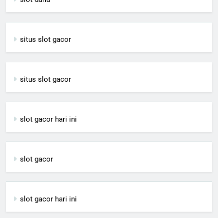
situs slot gacor
situs slot gacor
slot gacor hari ini
slot gacor
slot gacor hari ini