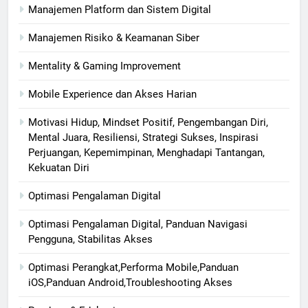
Manajemen Platform dan Sistem Digital
Manajemen Risiko & Keamanan Siber
Mentality & Gaming Improvement
Mobile Experience dan Akses Harian
Motivasi Hidup, Mindset Positif, Pengembangan Diri,
Mental Juara, Resiliensi, Strategi Sukses, Inspirasi
Perjuangan, Kepemimpinan, Menghadapi Tantangan,
Kekuatan Diri
Optimasi Pengalaman Digital
Optimasi Pengalaman Digital, Panduan Navigasi
Pengguna, Stabilitas Akses
Optimasi Perangkat,Performa Mobile,Panduan
iOS,Panduan Android,Troubleshooting Akses