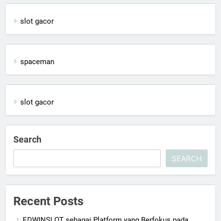
slot gacor
spaceman
slot gacor
Search
SEARCH
Recent Posts
EDWINSLOT sebagai Platform yang Berfokus pada