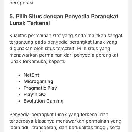
beroperasi.
5. Pilih Situs dengan Penyedia Perangkat
Lunak Terkenal
Kualitas permainan slot yang Anda mainkan sangat
tergantung pada penyedia perangkat lunak yang
digunakan oleh situs tersebut. Pilih situs yang
menawarkan permainan dari penyedia perangkat
lunak terkemuka, seperti:
NetEnt
Microgaming
Pragmatic Play
Play’n GO
Evolution Gaming
Penyedia perangkat lunak yang terkenal dan
terpercaya biasanya menawarkan permainan yang
lebih adil, transparan, dan berkualitas tinggi, serta