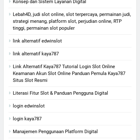
Konsep dan Sistem Layanan Digital
Lebah4D, judi slot online, slot terpercaya, permainan judi,
strategi menang, platform slot, perjudian online, RTP
tinggi, permainan slot populer
link alternatif edwinslot
link alternatif kaya787
Link Alternatif Kaya787 Tutorial Login Slot Online
Keamanan Akun Slot Online Panduan Pemula Kaya787
Situs Slot Resmi
Literasi Fitur Slot & Panduan Pengguna Digital
login edwinslot
login kaya787
Manajemen Penggunaan Platform Digital