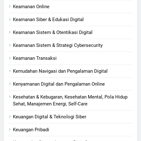
Keamanan Online
Keamanan Siber & Edukasi Digital
Keamanan Sistem & Otentikasi Digital
Keamanan Sistem & Strategi Cybersecurity
Keamanan Transaksi
Kemudahan Navigasi dan Pengalaman Digital
Kenyamanan Digital dan Pengalaman Online
Kesehatan & Kebugaran, Kesehatan Mental, Pola Hidup
Sehat, Manajemen Energi, Self-Care
Keuangan Digital & Teknologi Siber
Keuangan Pribadi