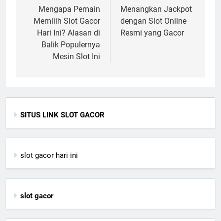
navigation
Mengapa Pemain
Menangkan Jackpot
Memilih Slot Gacor
dengan Slot Online
Hari Ini? Alasan di
Resmi yang Gacor
Balik Populernya
Mesin Slot Ini
SITUS LINK SLOT GACOR
slot gacor hari ini
slot gacor