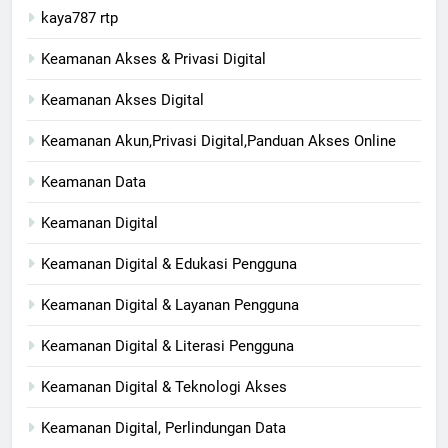
kaya787 rtp
Keamanan Akses & Privasi Digital
Keamanan Akses Digital
Keamanan Akun,Privasi Digital,Panduan Akses Online
Keamanan Data
Keamanan Digital
Keamanan Digital & Edukasi Pengguna
Keamanan Digital & Layanan Pengguna
Keamanan Digital & Literasi Pengguna
Keamanan Digital & Teknologi Akses
Keamanan Digital, Perlindungan Data