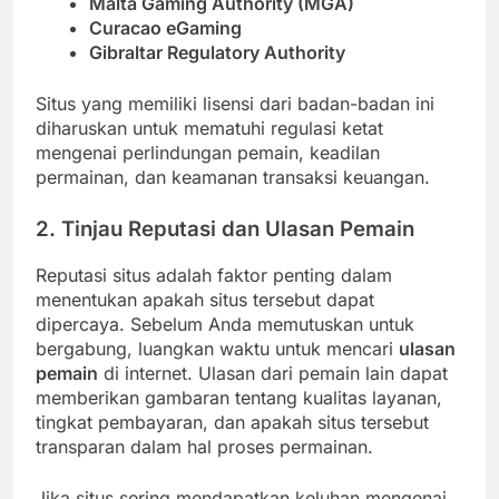
Malta Gaming Authority (MGA)
Curacao eGaming
Gibraltar Regulatory Authority
Situs yang memiliki lisensi dari badan-badan ini
diharuskan untuk mematuhi regulasi ketat
mengenai perlindungan pemain, keadilan
permainan, dan keamanan transaksi keuangan.
2. Tinjau Reputasi dan Ulasan Pemain
Reputasi situs adalah faktor penting dalam
menentukan apakah situs tersebut dapat
dipercaya. Sebelum Anda memutuskan untuk
bergabung, luangkan waktu untuk mencari
ulasan
pemain
di internet. Ulasan dari pemain lain dapat
memberikan gambaran tentang kualitas layanan,
tingkat pembayaran, dan apakah situs tersebut
transparan dalam hal proses permainan.
Jika situs sering mendapatkan keluhan mengenai