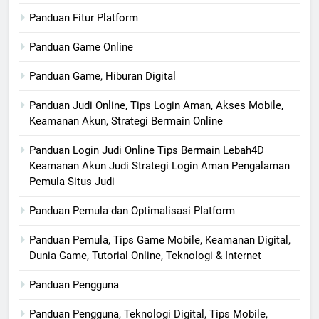
Panduan Fitur Platform
Panduan Game Online
Panduan Game, Hiburan Digital
Panduan Judi Online, Tips Login Aman, Akses Mobile,
Keamanan Akun, Strategi Bermain Online
Panduan Login Judi Online Tips Bermain Lebah4D
Keamanan Akun Judi Strategi Login Aman Pengalaman
Pemula Situs Judi
Panduan Pemula dan Optimalisasi Platform
Panduan Pemula, Tips Game Mobile, Keamanan Digital,
Dunia Game, Tutorial Online, Teknologi & Internet
Panduan Pengguna
Panduan Pengguna, Teknologi Digital, Tips Mobile,