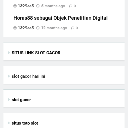
1399aa5
5 months ago
0
Horas88 sebagai Objek Penelitian Digital
1399aa5
12 months ago
0
SITUS LINK SLOT GACOR
slot gacor hari ini
slot gacor
situs toto slot