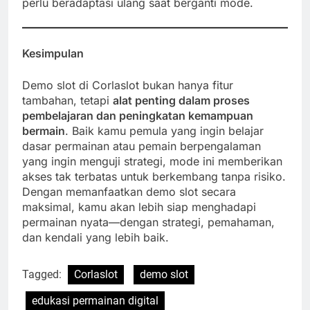
perlu beradaptasi ulang saat berganti mode.
Kesimpulan
Demo slot di Corlaslot bukan hanya fitur
tambahan, tetapi
alat penting dalam proses
pembelajaran dan peningkatan kemampuan
bermain
. Baik kamu pemula yang ingin belajar
dasar permainan atau pemain berpengalaman
yang ingin menguji strategi, mode ini memberikan
akses tak terbatas untuk berkembang tanpa risiko.
Dengan memanfaatkan demo slot secara
maksimal, kamu akan lebih siap menghadapi
permainan nyata—dengan strategi, pemahaman,
dan kendali yang lebih baik.
Tagged:
Corlaslot
demo slot
edukasi permainan digital