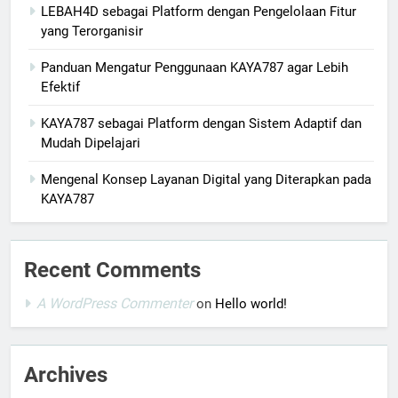
LEBAH4D sebagai Platform dengan Pengelolaan Fitur
yang Terorganisir
Panduan Mengatur Penggunaan KAYA787 agar Lebih
Efektif
KAYA787 sebagai Platform dengan Sistem Adaptif dan
Mudah Dipelajari
Mengenal Konsep Layanan Digital yang Diterapkan pada
KAYA787
Recent Comments
A WordPress Commenter
on
Hello world!
Archives