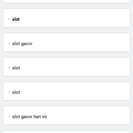
slot
slot gacor
slot
slot
slot gacor hari ini