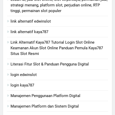
strategi menang, platform slot, perjudian online, RTP
tinggi, permainan slot populer
link alternatif edwinslot
link alternatif kaya787
Link Alternatif Kaya787 Tutorial Login Slot Online
Keamanan Akun Slot Online Panduan Pemula Kaya787
Situs Slot Resmi
Literasi Fitur Slot & Panduan Pengguna Digital
login edwinslot
login kaya787
Manajemen Penggunaan Platform Digital
Manajemen Platform dan Sistem Digital