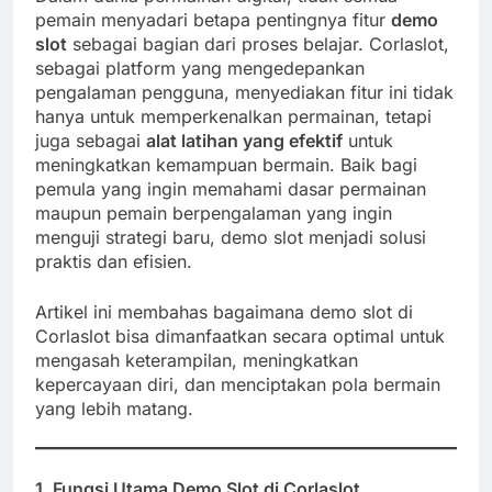
pemain menyadari betapa pentingnya fitur
demo
slot
sebagai bagian dari proses belajar. Corlaslot,
sebagai platform yang mengedepankan
pengalaman pengguna, menyediakan fitur ini tidak
hanya untuk memperkenalkan permainan, tetapi
juga sebagai
alat latihan yang efektif
untuk
meningkatkan kemampuan bermain. Baik bagi
pemula yang ingin memahami dasar permainan
maupun pemain berpengalaman yang ingin
menguji strategi baru, demo slot menjadi solusi
praktis dan efisien.
Artikel ini membahas bagaimana demo slot di
Corlaslot bisa dimanfaatkan secara optimal untuk
mengasah keterampilan, meningkatkan
kepercayaan diri, dan menciptakan pola bermain
yang lebih matang.
1. Fungsi Utama Demo Slot di Corlaslot