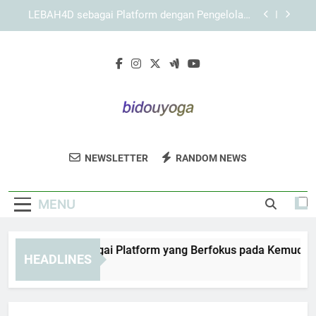
Skip
Panduan Mengatur Penggunaan KAYA787 agar
to
Lebih Efektif
content
KAYA787 sebagai Platform dengan Sistem Adaptif
dan Mudah Dipelajari
EDWINSLOT sebagai Platform yang Berfokus
pada Kemudahan Navigasi
LEBAH4D sebagai Platform dengan Pengelolaan
Fitur yang Terorganisir
Bidou Yoga
Panduan Mengatur Penggunaan KAYA787 agar
Nikmati Kelas Yoga Dan Panduan
Lebih Efektif
NEWSLETTER
RANDOM NEWS
Kesehatan Holistik Di Bidou Yoga. Untuk
KAYA787 sebagai Platform dengan Sistem Adaptif
dan Mudah Dipelajari
Kesejahteraan Tubuh Dan Pikiran.
MENU
DWINSLOT sebagai Platform yang Berfokus pada Kemudahan 
HEADLINES
 Weeks Ago