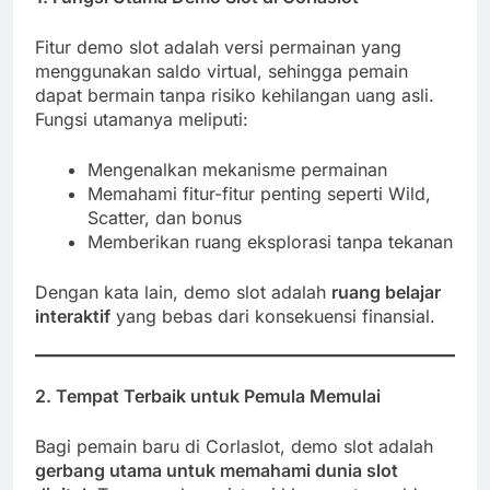
Fitur demo slot adalah versi permainan yang
menggunakan saldo virtual, sehingga pemain
dapat bermain tanpa risiko kehilangan uang asli.
Fungsi utamanya meliputi:
Mengenalkan mekanisme permainan
Memahami fitur-fitur penting seperti Wild,
Scatter, dan bonus
Memberikan ruang eksplorasi tanpa tekanan
Dengan kata lain, demo slot adalah
ruang belajar
interaktif
yang bebas dari konsekuensi finansial.
2. Tempat Terbaik untuk Pemula Memulai
Bagi pemain baru di Corlaslot, demo slot adalah
gerbang utama untuk memahami dunia slot