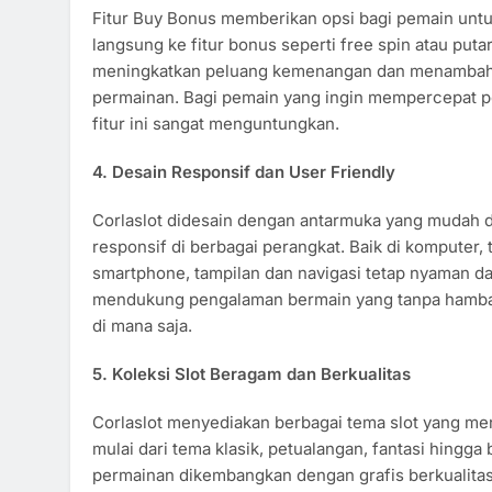
Fitur Buy Bonus memberikan opsi bagi pemain unt
langsung ke fitur bonus seperti free spin atau putara
meningkatkan peluang kemenangan dan menambah
permainan. Bagi pemain yang ingin mempercepat 
fitur ini sangat menguntungkan.
4. Desain Responsif dan User Friendly
Corlaslot didesain dengan antarmuka yang mudah 
responsif di berbagai perangkat. Baik di komputer, t
smartphone, tampilan dan navigasi tetap nyaman dan
mendukung pengalaman bermain yang tanpa hambat
di mana saja.
5. Koleksi Slot Beragam dan Berkualitas
Corlaslot menyediakan berbagai tema slot yang me
mulai dari tema klasik, petualangan, fantasi hingga
permainan dikembangkan dengan grafis berkualitas