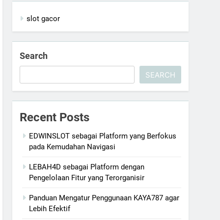
slot gacor
Search
SEARCH
Recent Posts
EDWINSLOT sebagai Platform yang Berfokus
pada Kemudahan Navigasi
LEBAH4D sebagai Platform dengan
Pengelolaan Fitur yang Terorganisir
Panduan Mengatur Penggunaan KAYA787 agar
Lebih Efektif