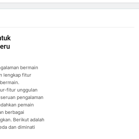
ntuk
Seru
engalaman bermain
 lengkap fitur
 bermain.
ur-fitur unggulan
keseruan pengalaman
emudahkan pemain
an berbagai
gkan. Berikut adalah
eda dan diminati