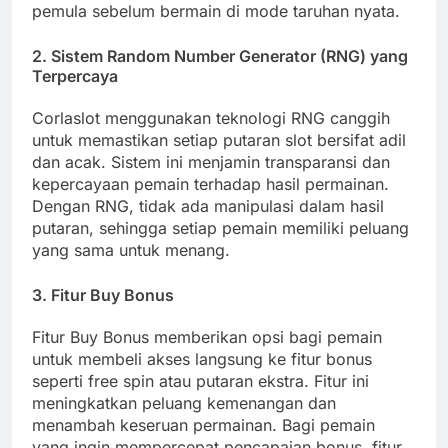
pemula sebelum bermain di mode taruhan nyata.
2. Sistem Random Number Generator (RNG) yang
Terpercaya
Corlaslot menggunakan teknologi RNG canggih
untuk memastikan setiap putaran slot bersifat adil
dan acak. Sistem ini menjamin transparansi dan
kepercayaan pemain terhadap hasil permainan.
Dengan RNG, tidak ada manipulasi dalam hasil
putaran, sehingga setiap pemain memiliki peluang
yang sama untuk menang.
3. Fitur Buy Bonus
Fitur Buy Bonus memberikan opsi bagi pemain
untuk membeli akses langsung ke fitur bonus
seperti free spin atau putaran ekstra. Fitur ini
meningkatkan peluang kemenangan dan
menambah keseruan permainan. Bagi pemain
yang ingin mempercepat pencapaian bonus, fitur