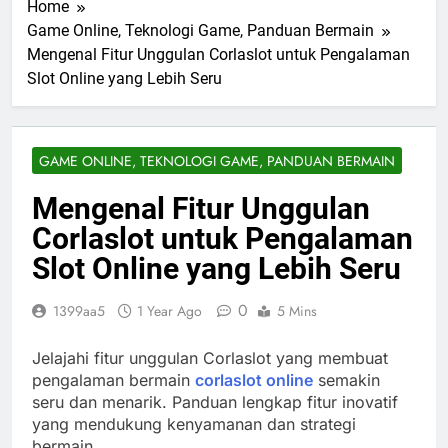
Home
Game Online, Teknologi Game, Panduan Bermain
Mengenal Fitur Unggulan Corlaslot untuk Pengalaman
Slot Online yang Lebih Seru
GAME ONLINE, TEKNOLOGI GAME, PANDUAN BERMAIN
Mengenal Fitur Unggulan
Corlaslot untuk Pengalaman
Slot Online yang Lebih Seru
0
1399aa5
1 Year Ago
5 Mins
Jelajahi fitur unggulan Corlaslot yang membuat
pengalaman bermain
corlaslot online
semakin
seru dan menarik. Panduan lengkap fitur inovatif
yang mendukung kenyamanan dan strategi
bermain.