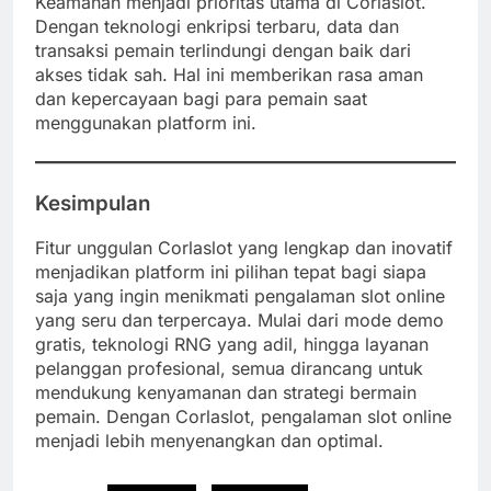
Keamanan menjadi prioritas utama di Corlaslot.
Dengan teknologi enkripsi terbaru, data dan
transaksi pemain terlindungi dengan baik dari
akses tidak sah. Hal ini memberikan rasa aman
dan kepercayaan bagi para pemain saat
menggunakan platform ini.
Kesimpulan
Fitur unggulan Corlaslot yang lengkap dan inovatif
menjadikan platform ini pilihan tepat bagi siapa
saja yang ingin menikmati pengalaman slot online
yang seru dan terpercaya. Mulai dari mode demo
gratis, teknologi RNG yang adil, hingga layanan
pelanggan profesional, semua dirancang untuk
mendukung kenyamanan dan strategi bermain
pemain. Dengan Corlaslot, pengalaman slot online
menjadi lebih menyenangkan dan optimal.