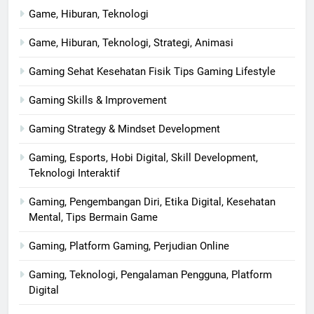
Game, Hiburan, Teknologi
Game, Hiburan, Teknologi, Strategi, Animasi
Gaming Sehat Kesehatan Fisik Tips Gaming Lifestyle
Gaming Skills & Improvement
Gaming Strategy & Mindset Development
Gaming, Esports, Hobi Digital, Skill Development,
Teknologi Interaktif
Gaming, Pengembangan Diri, Etika Digital, Kesehatan
Mental, Tips Bermain Game
Gaming, Platform Gaming, Perjudian Online
Gaming, Teknologi, Pengalaman Pengguna, Platform
Digital