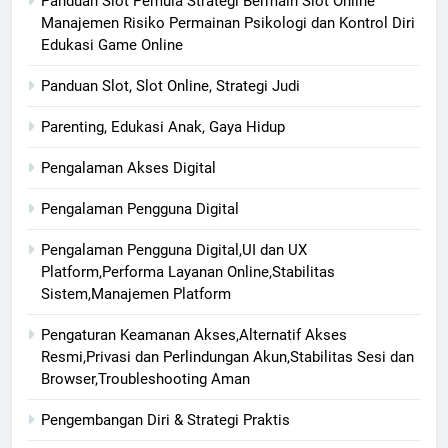
Panduan Slot Pemula Strategi Bermain Slot Online
Manajemen Risiko Permainan Psikologi dan Kontrol Diri
Edukasi Game Online
Panduan Slot, Slot Online, Strategi Judi
Parenting, Edukasi Anak, Gaya Hidup
Pengalaman Akses Digital
Pengalaman Pengguna Digital
Pengalaman Pengguna Digital,UI dan UX
Platform,Performa Layanan Online,Stabilitas
Sistem,Manajemen Platform
Pengaturan Keamanan Akses,Alternatif Akses
Resmi,Privasi dan Perlindungan Akun,Stabilitas Sesi dan
Browser,Troubleshooting Aman
Pengembangan Diri & Strategi Praktis