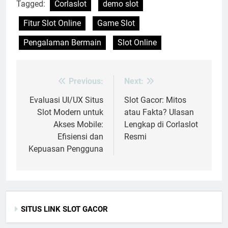
Tagged:
Corlaslot
demo slot
Fitur Slot Online
Game Slot
Pengalaman Bermain
Slot Online
Previous:
Next:
Post
navigation
Evaluasi UI/UX Situs
Slot Gacor: Mitos
Slot Modern untuk
atau Fakta? Ulasan
Akses Mobile:
Lengkap di Corlaslot
Efisiensi dan
Resmi
Kepuasan Pengguna
SITUS LINK SLOT GACOR