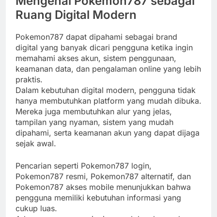
Mengenal Pokemon787 sebagai
Ruang Digital Modern
Pokemon787 dapat dipahami sebagai brand
digital yang banyak dicari pengguna ketika ingin
memahami akses akun, sistem penggunaan,
keamanan data, dan pengalaman online yang lebih
praktis.
Dalam kebutuhan digital modern, pengguna tidak
hanya membutuhkan platform yang mudah dibuka.
Mereka juga membutuhkan alur yang jelas,
tampilan yang nyaman, sistem yang mudah
dipahami, serta keamanan akun yang dapat dijaga
sejak awal.
Pencarian seperti Pokemon787 login,
Pokemon787 resmi, Pokemon787 alternatif, dan
Pokemon787 akses mobile menunjukkan bahwa
pengguna memiliki kebutuhan informasi yang
cukup luas.