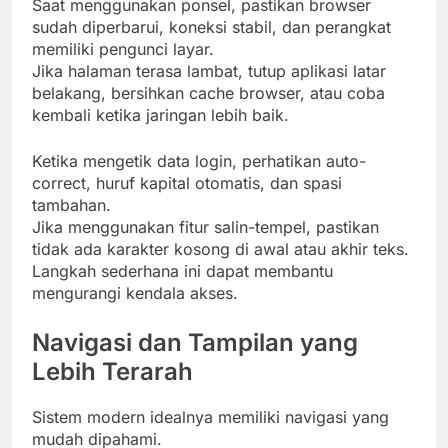
Saat menggunakan ponsel, pastikan browser
sudah diperbarui, koneksi stabil, dan perangkat
memiliki pengunci layar.
Jika halaman terasa lambat, tutup aplikasi latar
belakang, bersihkan cache browser, atau coba
kembali ketika jaringan lebih baik.
Ketika mengetik data login, perhatikan auto-
correct, huruf kapital otomatis, dan spasi
tambahan.
Jika menggunakan fitur salin-tempel, pastikan
tidak ada karakter kosong di awal atau akhir teks.
Langkah sederhana ini dapat membantu
mengurangi kendala akses.
Navigasi dan Tampilan yang
Lebih Terarah
Sistem modern idealnya memiliki navigasi yang
mudah dipahami.