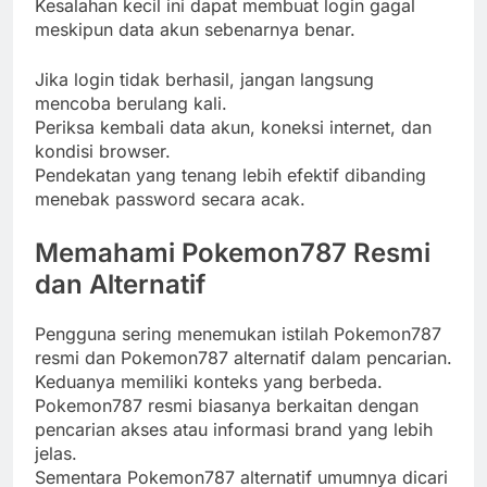
Kesalahan kecil ini dapat membuat login gagal
meskipun data akun sebenarnya benar.
Jika login tidak berhasil, jangan langsung
mencoba berulang kali.
Periksa kembali data akun, koneksi internet, dan
kondisi browser.
Pendekatan yang tenang lebih efektif dibanding
menebak password secara acak.
Memahami Pokemon787 Resmi
dan Alternatif
Pengguna sering menemukan istilah Pokemon787
resmi dan Pokemon787 alternatif dalam pencarian.
Keduanya memiliki konteks yang berbeda.
Pokemon787 resmi biasanya berkaitan dengan
pencarian akses atau informasi brand yang lebih
jelas.
Sementara Pokemon787 alternatif umumnya dicari