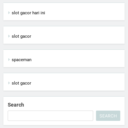
slot gacor hari ini
slot gacor
spaceman
slot gacor
Search
SEARCH