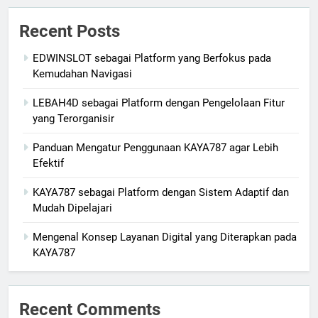
Recent Posts
EDWINSLOT sebagai Platform yang Berfokus pada
Kemudahan Navigasi
LEBAH4D sebagai Platform dengan Pengelolaan Fitur
yang Terorganisir
Panduan Mengatur Penggunaan KAYA787 agar Lebih
Efektif
KAYA787 sebagai Platform dengan Sistem Adaptif dan
Mudah Dipelajari
Mengenal Konsep Layanan Digital yang Diterapkan pada
KAYA787
Recent Comments