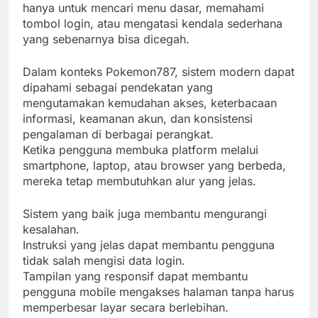
hanya untuk mencari menu dasar, memahami
tombol login, atau mengatasi kendala sederhana
yang sebenarnya bisa dicegah.
Dalam konteks Pokemon787, sistem modern dapat
dipahami sebagai pendekatan yang
mengutamakan kemudahan akses, keterbacaan
informasi, keamanan akun, dan konsistensi
pengalaman di berbagai perangkat.
Ketika pengguna membuka platform melalui
smartphone, laptop, atau browser yang berbeda,
mereka tetap membutuhkan alur yang jelas.
Sistem yang baik juga membantu mengurangi
kesalahan.
Instruksi yang jelas dapat membantu pengguna
tidak salah mengisi data login.
Tampilan yang responsif dapat membantu
pengguna mobile mengakses halaman tanpa harus
memperbesar layar secara berlebihan.