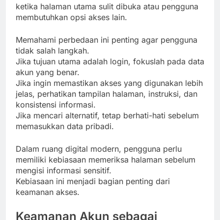
ketika halaman utama sulit dibuka atau pengguna
membutuhkan opsi akses lain.
Memahami perbedaan ini penting agar pengguna
tidak salah langkah.
Jika tujuan utama adalah login, fokuslah pada data
akun yang benar.
Jika ingin memastikan akses yang digunakan lebih
jelas, perhatikan tampilan halaman, instruksi, dan
konsistensi informasi.
Jika mencari alternatif, tetap berhati-hati sebelum
memasukkan data pribadi.
Dalam ruang digital modern, pengguna perlu
memiliki kebiasaan memeriksa halaman sebelum
mengisi informasi sensitif.
Kebiasaan ini menjadi bagian penting dari
keamanan akses.
Keamanan Akun sebagai