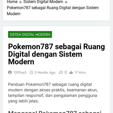
Home
Sistem Digital Modern
Pokemon787 sebagai Ruang Digital dengan Sistem
Modern
SISTEM DIGITAL MODERN
Pokemon787 sebagai Ruang
Digital dengan Sistem
Modern
0
1399aa5
3 Months Ago
17 Mins
Panduan Pokemon787 sebagai ruang digital
modern dengan akses praktis, keamanan akun,
tampilan responsif, dan pengalaman pengguna
yang lebih jelas.