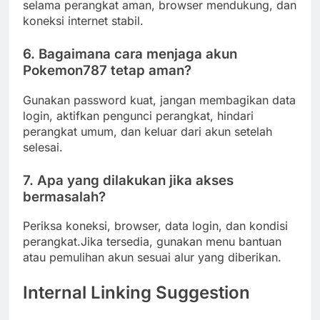
selama perangkat aman, browser mendukung, dan
koneksi internet stabil.
6. Bagaimana cara menjaga akun
Pokemon787 tetap aman?
Gunakan password kuat, jangan membagikan data
login, aktifkan pengunci perangkat, hindari
perangkat umum, dan keluar dari akun setelah
selesai.
7. Apa yang dilakukan jika akses
bermasalah?
Periksa koneksi, browser, data login, dan kondisi
perangkat.Jika tersedia, gunakan menu bantuan
atau pemulihan akun sesuai alur yang diberikan.
Internal Linking Suggestion